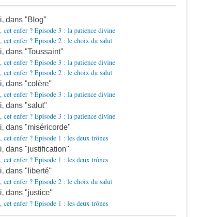
si, dans "Blog"
, cet enfer ? Episode 3 : la patience divine
, cet enfer ? Episode 2 : le choix du salut
si, dans "Toussaint"
, cet enfer ? Episode 3 : la patience divine
, cet enfer ? Episode 2 : le choix du salut
si, dans "colère"
, cet enfer ? Episode 3 : la patience divine
i, dans "salut"
, cet enfer ? Episode 3 : la patience divine
si, dans "miséricorde"
, cet enfer ? Episode 1 : les deux trônes
i, dans "justification"
, cet enfer ? Episode 1 : les deux trônes
i, dans "liberté"
, cet enfer ? Episode 2 : le choix du salut
i, dans "justice"
, cet enfer ? Episode 1 : les deux trônes