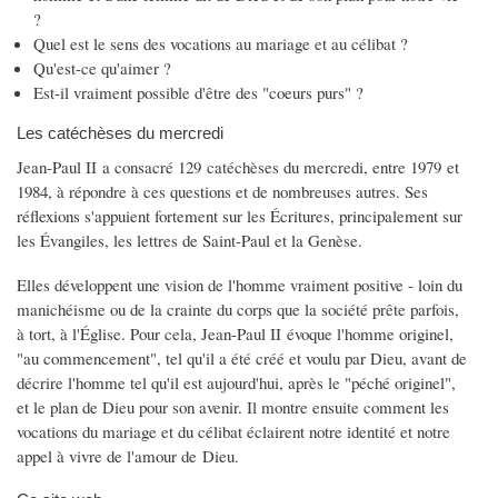
?
Quel est le sens des vocations au mariage et au célibat ?
Qu'est-ce qu'aimer ?
Est-il vraiment possible d'être des "coeurs purs" ?
Les catéchèses du mercredi
Jean-Paul II a consacré 129 catéchèses du mercredi, entre 1979 et
1984, à répondre à ces questions et de nombreuses autres. Ses
réflexions s'appuient fortement sur les Écritures, principalement sur
les Évangiles, les lettres de Saint-Paul et la Genèse.
Elles développent une vision de l'homme vraiment positive - loin du
manichéisme ou de la crainte du corps que la société prête parfois,
à tort, à l'Église. Pour cela, Jean-Paul II évoque l'homme originel,
"au commencement", tel qu'il a été créé et voulu par Dieu, avant de
décrire l'homme tel qu'il est aujourd'hui, après le "péché originel",
et le plan de Dieu pour son avenir. Il montre ensuite comment les
vocations du mariage et du célibat éclairent notre identité et notre
appel à vivre de l'amour de Dieu.