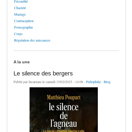
Fécondité
Chasteté
Mariage
Contraception
Pornographie
Corps
Régulation des naissances
A la une
Le silence des bergers
Publié par
Incarnare
le samedi 15/02/2025 - 14:08 -
Pédophilie
-
Blog