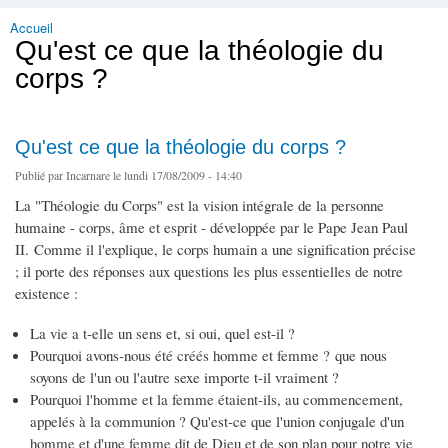
Accueil
Vous êtes ici
Qu'est ce que la théologie du
corps ?
Qu'est ce que la théologie du corps ?
Publié par
Incarnare
le lundi 17/08/2009 - 14:40
La "Théologie du Corps" est la vision intégrale de la personne
humaine - corps, âme et esprit - développée par le Pape Jean Paul
II. Comme il l'explique, le corps humain a une signification précise
; il porte des réponses aux questions les plus essentielles de notre
existence :
La vie a t-elle un sens et, si oui, quel est-il ?
Pourquoi avons-nous été créés homme et femme ? que nous
soyons de l'un ou l'autre sexe importe t-il vraiment ?
Pourquoi l'homme et la femme étaient-ils, au commencement,
appelés à la communion ? Qu'est-ce que l'union conjugale d'un
homme et d'une femme dit de Dieu et de son plan pour notre vie