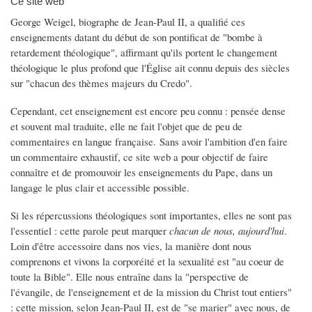
Ce site web
George Weigel, biographe de Jean-Paul II, a qualifié ces
enseignements datant du début de son pontificat de "bombe à
retardement théologique", affirmant qu'ils portent le changement
théologique le plus profond que l'Église ait connu depuis des siècles
sur "chacun des thèmes majeurs du Credo".
Cependant, cet enseignement est encore peu connu : pensée dense
et souvent mal traduite, elle ne fait l'objet que de peu de
commentaires en langue française. Sans avoir l'ambition d'en faire
un commentaire exhaustif, ce site web a pour objectif de faire
connaître et de promouvoir les enseignements du Pape, dans un
langage le plus clair et accessible possible.
Si les répercussions théologiques sont importantes, elles ne sont pas
l'essentiel : cette parole peut marquer
chacun de nous, aujourd'hui
.
Loin d'être accessoire dans nos vies, la manière dont nous
comprenons et vivons la corporéité et la sexualité est "au coeur de
toute la Bible". Elle nous entraîne dans la "perspective de
l'évangile, de l'enseignement et de la mission du Christ tout entiers"
: cette mission, selon Jean-Paul II, est de "se marier" avec nous, de