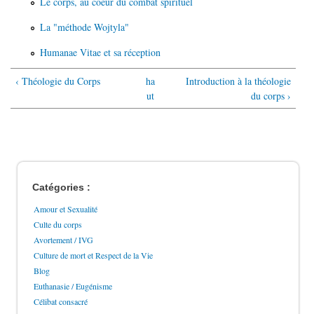
Le corps, au coeur du combat spirituel
La "méthode Wojtyla"
Humanae Vitae et sa réception
‹ Théologie du Corps
ha
Introduction à la théologie
ut
du corps ›
Catégories :
Amour et Sexualité
Culte du corps
Avortement / IVG
Culture de mort et Respect de la Vie
Blog
Euthanasie / Eugénisme
Célibat consacré