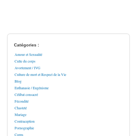
Catégories :
Amour et Sexualité
Culte du corps
Avortement / IVG
Culture de mort et Respect de la Vie
Blog
Euthanasie / Eugénisme
Célibat consacré
Fécondité
Chasteté
Mariage
Contraception
Pornographie
Corps