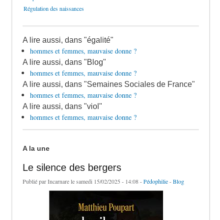
Régulation des naissances
A lire aussi, dans "égalité"
hommes et femmes, mauvaise donne ?
A lire aussi, dans "Blog"
hommes et femmes, mauvaise donne ?
A lire aussi, dans "Semaines Sociales de France"
hommes et femmes, mauvaise donne ?
A lire aussi, dans "viol"
hommes et femmes, mauvaise donne ?
A la une
Le silence des bergers
Publié par
Incarnare
le samedi 15/02/2025 - 14:08 -
Pédophilie
-
Blog