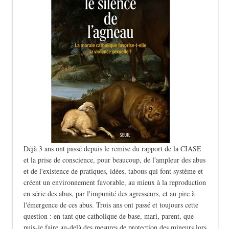
Déjà 3 ans ont passé depuis le remise du rapport de la CIASE
et la prise de conscience, pour beaucoup, de l'ampleur des abus
et de l'existence de pratiques, idées, tabous qui font système et
créent un environnement favorable, au mieux à la reproduction
en série des abus, par l'impunité des agresseurs, et au pire à
l'émergence de ces abus. Trois ans ont passé et toujours cette
question : en tant que catholique de base, mari, parent, que
puis-je faire au-delà des mesures de protection des mineurs lors