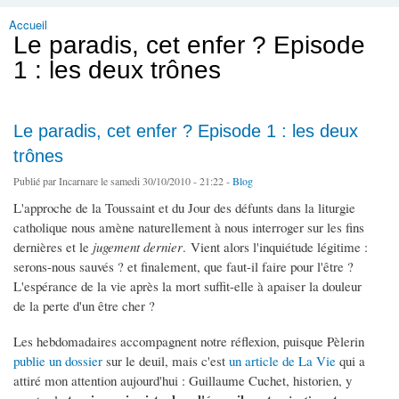
Accueil
Vous êtes ici
Le paradis, cet enfer ? Episode
1 : les deux trônes
Le paradis, cet enfer ? Episode 1 : les deux
trônes
Publié par
Incarnare
le samedi 30/10/2010 - 21:22 -
Blog
L'approche de la Toussaint et du Jour des défunts dans la liturgie
catholique nous amène naturellement à nous interroger sur les fins
dernières et le
jugement dernier
. Vient alors l'inquiétude légitime :
serons-nous sauvés ? et finalement, que faut-il faire pour l'être ?
L'espérance de la vie après la mort suffit-elle à apaiser la douleur
de la perte d'un être cher ?
Les hebdomadaires accompagnent notre réflexion, puisque Pèlerin
publie un dossier
sur le deuil, mais c'est
un article de La Vie
qui a
attiré mon attention aujourd'hui : Guillaume Cuchet, historien, y