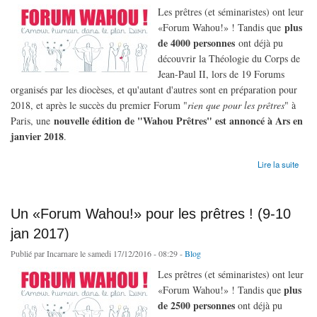
Les prêtres (et séminaristes) ont leur
plus
«Forum Wahou!» ! Tandis que
de 4000 personnes
ont déjà pu
découvrir la Théologie du Corps de
Jean-Paul II, lors de 19 Forums
organisés par les diocèses, et qu'autant d'autres sont en préparation pour
2018, et après le succès du premier Forum "
rien que pour les prêtres
" à
nouvelle édition de "Wahou Prêtres" est annoncé à Ars en
Paris, une
janvier 2018
.
de Nouveau «Forum Wahou!» pour les prêtres ! (15-16 jan 2018)
Lire la suite
Un «Forum Wahou!» pour les prêtres ! (9-10
jan 2017)
Publié par
Incarnare
le samedi 17/12/2016 - 08:29 -
Blog
Les prêtres (et séminaristes) ont leur
plus
«Forum Wahou!» ! Tandis que
de 2500 personnes
ont déjà pu