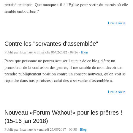
retraité anticipée. Que manque-t-il à l'Eglise pour sortir du marais où elle
semble embourbée ?
de La théologie du corps ne sauvera pas l'Eglise (aujourd'hui)
Lire la suite
Contre les "servantes d'assemblée"
Publié par
Incarnare
le dimanche 06/02/2022 - 09:26 -
Blog
Parce que personne ne pourra accuser l'auteur de ce blog d'être un
promoteur de la confusion des genres, il me semble de mon devoir de
prendre publiquement position contre un concept nouveau, qu'on voit se
répandre dans nos paroisses : celui des « servantes d'assemblée ».
de Contre les "servantes d'assemblée"
Lire la suite
Nouveau «Forum Wahou!» pour les prêtres !
(15-16 jan 2018)
Publié par
Incarnare
le vendredi 25/08/2017 - 06:38 -
Blog