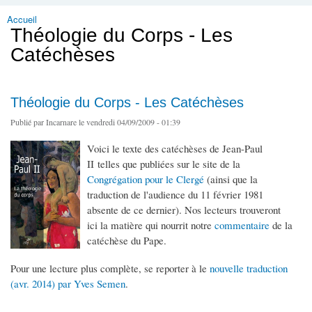
Accueil
Vous êtes ici
Théologie du Corps - Les
Catéchèses
Théologie du Corps - Les Catéchèses
Publié par
Incarnare
le vendredi 04/09/2009 - 01:39
Voici le texte des catéchèses de Jean-Paul
II telles que publiées sur le site de la
Congrégation pour le Clergé
(ainsi que la
traduction de l'audience du 11 février 1981
absente de ce dernier). Nos lecteurs trouveront
ici la matière qui nourrit notre
commentaire
de la
catéchèse du Pape.
Pour une lecture plus complète, se reporter à le
nouvelle traduction
(avr. 2014) par Yves Semen
.