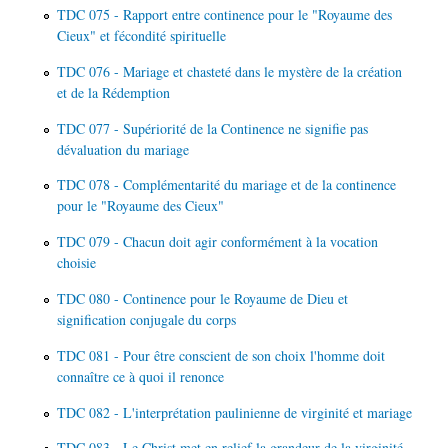
TDC 075 - Rapport entre continence pour le "Royaume des
Cieux" et fécondité spirituelle
TDC 076 - Mariage et chasteté dans le mystère de la création
et de la Rédemption
TDC 077 - Supériorité de la Continence ne signifie pas
dévaluation du mariage
TDC 078 - Complémentarité du mariage et de la continence
pour le "Royaume des Cieux"
TDC 079 - Chacun doit agir conformément à la vocation
choisie
TDC 080 - Continence pour le Royaume de Dieu et
signification conjugale du corps
TDC 081 - Pour être conscient de son choix l'homme doit
connaître ce à quoi il renonce
TDC 082 - L'interprétation paulinienne de virginité et mariage
TDC 083 - Le Christ met en relief la grandeur de la virginité