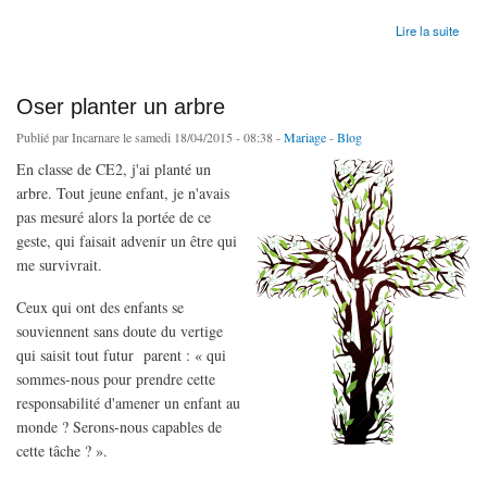
de En amont du Synode sur la famille
Lire la suite
Oser planter un arbre
Publié par
Incarnare
le samedi 18/04/2015 - 08:38 -
Mariage
-
Blog
En classe de CE2, j'ai planté un
arbre. Tout jeune enfant, je n'avais
pas mesuré alors la portée de ce
geste, qui faisait advenir un être qui
me survivrait.
Ceux qui ont des enfants se
souviennent sans doute du vertige
qui saisit tout futur parent : « qui
sommes-nous pour prendre cette
responsabilité d'amener un enfant au
monde ? Serons-nous capables de
cette tâche ? ».