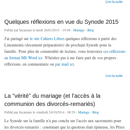
de Oser planter un arbre
Lire la suite
Quelques réflexions en vue du Synode 2015
Publié par
Incarnare
le lundi 26/01/2015 - 19:48 -
Mariage
-
Blog
J'ai partagé sur
le site Cahiers Libres
quelques réflexions à partir des
Lineamenta (document préparatoire) du prochain Synode pour la
famille. Pour plus de commodité de lecture, vous trouverez
ces réflexions
au format MS Word ici
. N'hésitez pas à me faire part de vos propres
réflexions, en commentaire ou
par mail ici
.
de Quelques réflexions en vue du Synode 2015
Lire la suite
La "vérité" du mariage (et l'accès à la
communion des divorcés-remariés)
Publié par
Incarnare
le vendredi 24/10/2014 - 08:29 -
Mariage
-
Blog
Le Synode sur la famille n'a pas conclu sur l'accès aux sacrements pour
les divorcés-remariés : constatant que la question était épineuse, les Pères