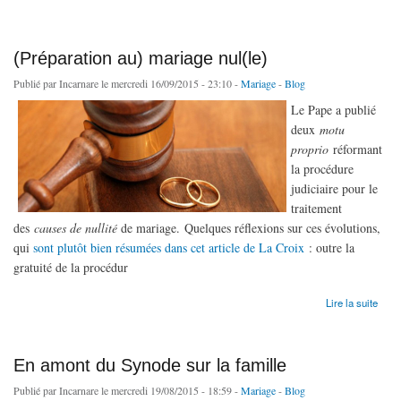
(Préparation au) mariage nul(le)
Publié par
Incarnare
le mercredi 16/09/2015 - 23:10 -
Mariage
-
Blog
Le Pape a publié
deux
motu
proprio
réformant
la procédure
judiciaire pour le
traitement
des
causes de nullité
de mariage. Quelques réflexions sur ces évolutions,
qui
sont plutôt bien résumées dans cet article de La Croix
: outre la
gratuité de la procédur
de (Préparation au) mariage nul(le)
Lire la suite
En amont du Synode sur la famille
Publié par
Incarnare
le mercredi 19/08/2015 - 18:59 -
Mariage
-
Blog