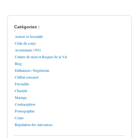
Catégories :
Amour et Sexualité
Culte du corps
Avortement / IVG
Culture de mort et Respect de la Vie
Blog
Euthanasie / Eugénisme
Célibat consacré
Fécondité
Chasteté
Mariage
Contraception
Pornographie
Corps
Régulation des naissances