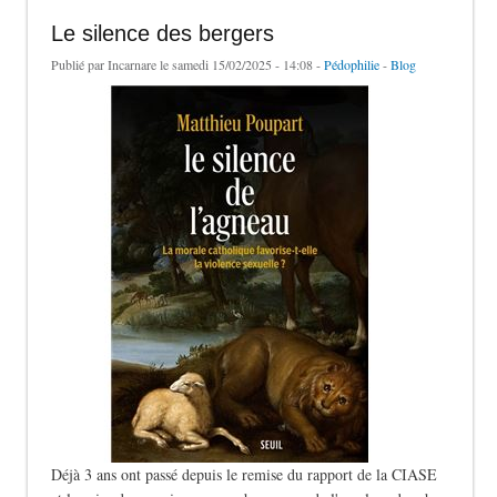
Le silence des bergers
Publié par
Incarnare
le samedi 15/02/2025 - 14:08 -
Pédophilie
-
Blog
Déjà 3 ans ont passé depuis le remise du rapport de la CIASE