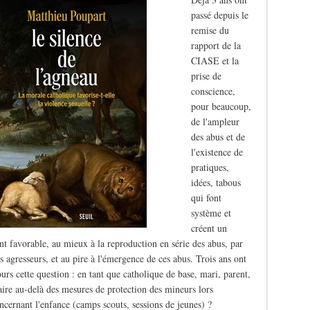
passé depuis le
remise du
rapport de la
CIASE et la
prise de
conscience,
pour beaucoup,
de l'ampleur
des abus et de
l'existence de
pratiques,
idées, tabous
qui font
système et
créent un
t favorable, au mieux à la reproduction en série des abus, par
s agresseurs, et au pire à l'émergence de ces abus. Trois ans ont
ours cette question : en tant que catholique de base, mari, parent,
aire au-delà des mesures de protection des mineurs lors
oncernant l'enfance (camps scouts, sessions de jeunes) ?