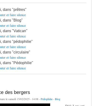
i, dans "prêtres"
uter et faire silence
si, dans "Blog"
uter et faire silence
si, dans "Vatican"
uter et faire silence
si, dans "pédophilie"
uter et faire silence
i, dans "circulaire"
uter et faire silence
si, dans "Pédophilie"
uter et faire silence
ce des bergers
rnare
le samedi 15/02/2025 - 14:08 -
Pédophilie
-
Blog
Déjà 3 ans ont