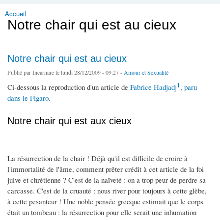
Accueil
Vous êtes ici
Notre chair qui est au cieux
Notre chair qui est au cieux
Publié par
Incarnare
le lundi 28/12/2009 - 09:27 -
Amour et Sexualité
1
Ci-dessous la reproduction d'un article de
Fabrice Hadjadj
,
paru
dans le Figaro
.
Notre chair qui est aux cieux
La résurrection de la chair ! Déjà qu'il est difficile de croire à
l'immortalité de l'âme, comment prêter crédit à cet article de la foi
juive et chrétienne ? C'est de la naïveté : on a trop peur de perdre sa
carcasse. C'est de la cruauté : nous river pour toujours à cette glèbe,
à cette pesanteur ! Une noble pensée grecque estimait que le corps
était un tombeau : la résurrection pour elle serait une inhumation