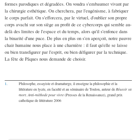
formes parodiques et dégradées. On voudra s'embaumer vivant par
la chirurgie esthétique. On cherchera, par l'eugénisme, à fabriquer
le corps parfait. On s'efforcera, par le virtuel, d'oublier son propre
corps avachi sur son siège au profit de ce cybercorps qui semble au-
delà des limites de l'espace et du temps, alors qu'il s'enfonce dans
la binarité d'une puce. De plus en plus on s'en aperçoit, notre pauvre
chair humaine nous place à une charnière : il faut qu'elle se laisse
ou bien transfigurer par l'esprit, ou bien défigurer par la technique.
La fête de Pâques nous demande de choisir.
1.
Philosophe, essayiste et dramaturge, il enseigne la philosophie et la
littérature en lycée, en faculté et au séminaire de Toulon, auteur de
Réussir sa
mort. Anti-méthode pour vivre
(Presses de la Renaissance), grand prix
catholique de littérature 2006