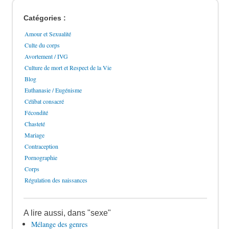
Catégories :
Amour et Sexualité
Culte du corps
Avortement / IVG
Culture de mort et Respect de la Vie
Blog
Euthanasie / Eugénisme
Célibat consacré
Fécondité
Chasteté
Mariage
Contraception
Pornographie
Corps
Régulation des naissances
A lire aussi, dans "sexe"
Mélange des genres