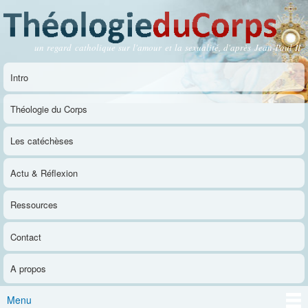
Aller au
contenu
principal
un regard catholique sur l'amour et la sexualité, d'après Jean-Paul II
Théologie du Corps
Intro
Menu principal
Théologie du Corps
Les catéchèses
Actu & Réflexion
Ressources
Contact
A propos
Menu