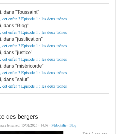
si, dans "Toussaint"
, cet enfer ? Episode 1 : les deux trônes
si, dans "Blog"
, cet enfer ? Episode 1 : les deux trônes
i, dans "justification"
, cet enfer ? Episode 1 : les deux trônes
i, dans "justice"
, cet enfer ? Episode 1 : les deux trônes
si, dans "miséricorde"
, cet enfer ? Episode 1 : les deux trônes
i, dans "salut"
, cet enfer ? Episode 1 : les deux trônes
ce des bergers
rnare
le samedi 15/02/2025 - 14:08 -
Pédophilie
-
Blog
Déjà 3 ans ont