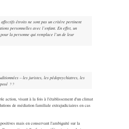
affectifs étroits ne sont pas un critère pertinent
ations personnelles avec l’enfant. En effet, un
 pour la personne qui remplace l’un de leur
tionnées – les juristes, les pédopsychiatres, les
oposé
le action, visant à la fois à l'établissement d'un climat
tions de médiation familiale extrajudiciaires en cas
positives mais en conservant l'ambiguité sur la