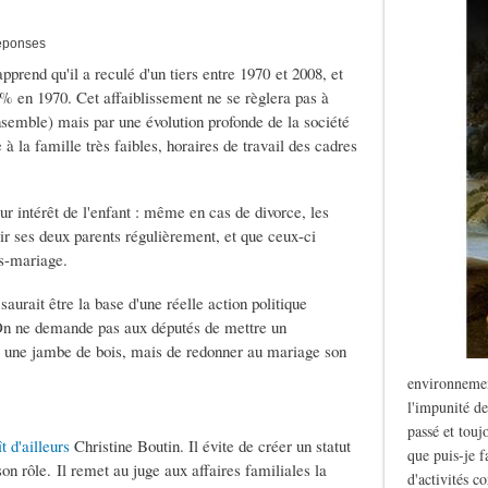
réponses
pprend qu'il a reculé d'un tiers entre 1970 et 2008, et
2% en 1970. Cet affaiblissement ne se règlera pas à
 ensemble) mais par une évolution profonde de la société
à la famille très faibles, horaires de travail des cadres
r intérêt de l'enfant : même en cas de divorce, les
ir ses deux parents régulièrement, et que ceux-ci
rs-mariage.
saurait être la base d'une réelle action politique
. On ne demande pas aux députés de mettre un
ur une jambe de bois, mais de redonner au mariage son
environnemen
l'impunité de
passé et touj
 d'ailleurs
Christine Boutin. Il évite de créer un statut
que puis-je f
son rôle. Il remet au juge aux affaires familiales la
d'activités c