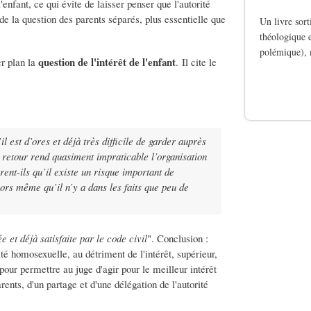
'enfant, ce qui évite de laisser penser que l'autorité
 de la question des parents séparés, plus essentielle que
Un livre sor
théologique e
polémique), 
question de l'intérêt de l'enfant
er plan la
. Il cite le
de Le silence des b
il est d’ores et déjà très difficile de garder auprès
en retour rend quasiment impraticable l’organisation
rent-ils qu’il existe un
risque important de
lors même qu’il n’y a dans les faits que
peu de
 et déjà satisfaite par le code civil
". Conclusion :
rité homosexuelle, au détriment de l'intérêt, supérieur,
pour permettre au juge d'agir pour le meilleur intérêt
rents, d'un partage et d'une délégation de l'autorité