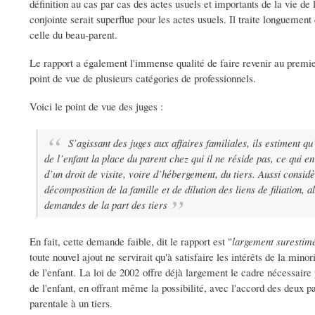
définition au cas par cas des actes usuels et importants de la vie de l
conjointe serait superflue pour les actes usuels. Il traite longuement
celle du beau-parent.
Le rapport a également l'immense qualité de faire revenir au premi
point de vue de plusieurs catégories de professionnels.
Voici le point de vue des juges :
S’agissant des juges aux affaires familiales, ils estiment qu’
de l’enfant la place du parent chez qui il ne réside pas, ce qui 
d’un droit de visite, voire d’hébergement, du tiers. Aussi considè
décomposition de la famille et de dilution des liens de filiation
, a
demandes de la part des tiers
En fait, cette demande faible, dit le rapport est "
largement surestimée
toute nouvel ajout ne servirait qu'à satisfaire les intérêts de la mino
de l'enfant. La loi de 2002 offre déjà largement le cadre nécessaire 
de l'enfant, en offrant même la possibilité, avec l'accord des deux pa
parentale à un tiers.