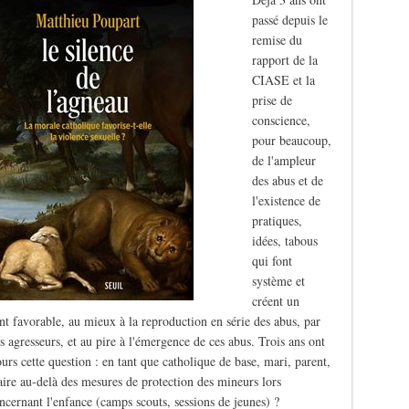
passé depuis le
remise du
rapport de la
CIASE et la
prise de
conscience,
pour beaucoup,
de l'ampleur
des abus et de
l'existence de
pratiques,
idées, tabous
qui font
système et
créent un
t favorable, au mieux à la reproduction en série des abus, par
s agresseurs, et au pire à l'émergence de ces abus. Trois ans ont
ours cette question : en tant que catholique de base, mari, parent,
aire au-delà des mesures de protection des mineurs lors
oncernant l'enfance (camps scouts, sessions de jeunes) ?