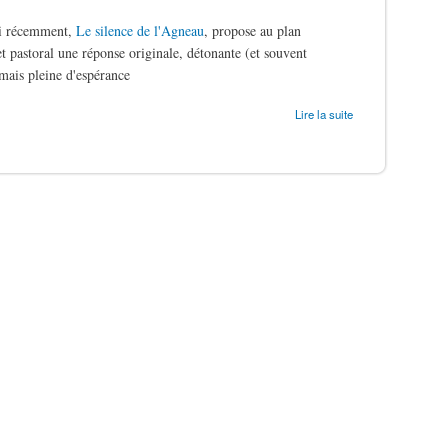
ti récemment,
Le silence de l'Agneau
, propose au plan
t pastoral une réponse originale, détonante (et souvent
mais pleine d'espérance
ergers
Lire la suite