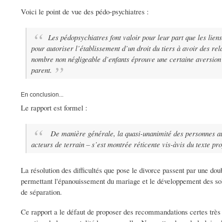
Voici le point de vue des pédo-psychiatres :
Les pédopsychiatres font valoir pour leur part que les liens 
pour autoriser l’établissement d’un droit du tiers à avoir des rel
nombre non négligeable d’enfants éprouve une certaine aversion
parent.
En conclusion...
Le rapport est formel :
De manière générale, la quasi-unanimité des personnes audi
acteurs de terrain – s’est montrée réticente vis-àvis du texte pr
La résolution des difficultés que pose le divorce passent par une doub
permettant l'épanouissement du mariage et le développement des solu
de séparation.
Ce rapport a le défaut de proposer des recommandations certes très 