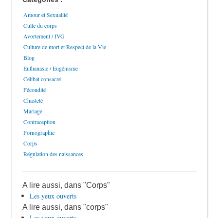
Amour et Sexualité
Culte du corps
Avortement / IVG
Culture de mort et Respect de la Vie
Blog
Euthanasie / Eugénisme
Célibat consacré
Fécondité
Chasteté
Mariage
Contraception
Pornographie
Corps
Régulation des naissances
A lire aussi, dans "Corps"
Les yeux ouverts
A lire aussi, dans "corps"
Les yeux ouverts