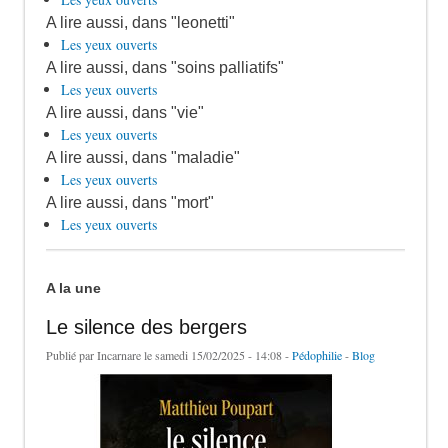
A lire aussi, dans "leonetti"
Les yeux ouverts
A lire aussi, dans "soins palliatifs"
Les yeux ouverts
A lire aussi, dans "vie"
Les yeux ouverts
A lire aussi, dans "maladie"
Les yeux ouverts
A lire aussi, dans "mort"
Les yeux ouverts
A la une
Le silence des bergers
Publié par
Incarnare
le samedi 15/02/2025 - 14:08 -
Pédophilie
-
Blog