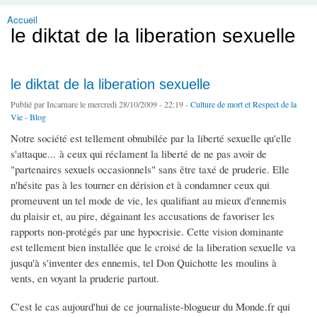
Accueil
Vous êtes ici
le diktat de la liberation sexuelle
le diktat de la liberation sexuelle
Publié par
Incarnare
le mercredi 28/10/2009 - 22:19 -
Culture de mort et Respect de la
Vie
-
Blog
Notre société est tellement obnubilée par la liberté sexuelle qu'elle
s'attaque... à ceux qui réclament la liberté de ne pas avoir de
"partenaires sexuels occasionnels" sans être taxé de pruderie. Elle
n'hésite pas à les tourner en dérision et à condamner ceux qui
promeuvent un tel mode de vie, les qualifiant au mieux d'ennemis
du plaisir et, au pire, dégainant les accusations de favoriser les
rapports non-protégés par une hypocrisie. Cette vision dominante
est tellement bien installée que le croisé de la liberation sexuelle va
jusqu'à s'inventer des ennemis, tel Don Quichotte les moulins à
vents, en voyant la pruderie partout.
C'est le cas aujourd'hui de ce journaliste-blogueur du Monde.fr qui