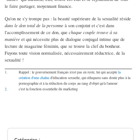
le faire partager, moyennant finance.
Qu'on ne s'y trompe pas : la beauté supérieure de la sexualité réside
dans le don total de la personne
à son conjoint et c'est dans
l'accomplissement de ce don, que
chaque couple trouve à sa
manière
et qui nécessite plus de dialogue conjugal intime que de
lecture de magazine féminin, que se trouve la clef du bonheur.
Fuyons toute vision normalisée, nécessairement réductrice, de la
sexualité !
1.
Rappel : le gouvernement français n'est pas en reste, lui qui accepte
la
création d'une chaîne
d'éducation sexuelle, qui éduquera sans doute plus à la
pornographie et à la réduction du corps au rang d'objet qu'à l'amour
2.
c'est la fonction essentielle du marketing
Catégories :