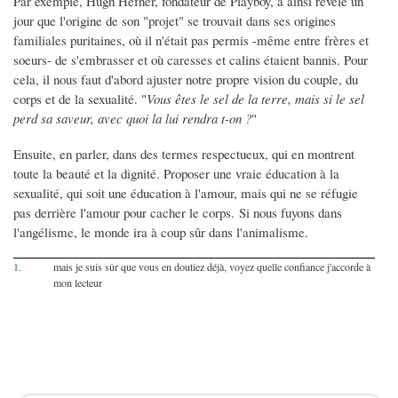
Par exemple, Hugh Hefner, fondateur de Playboy, a ainsi révélé un
jour que l'origine de son "projet" se trouvait dans ses origines
familiales puritaines, où il n'était pas permis -même entre frères et
soeurs- de s'embrasser et où caresses et calins étaient bannis. Pour
cela, il nous faut d'abord ajuster notre propre vision du couple, du
corps et de la sexualité. "
Vous êtes le sel de la terre, mais si le sel
perd sa saveur, avec quoi la lui rendra t-on ?
"
Ensuite, en parler, dans des termes respectueux, qui en montrent
toute la beauté et la dignité. Proposer une vraie éducation à la
sexualité, qui soit une éducation à l'amour, mais qui ne se réfugie
pas derrière l'amour pour cacher le corps. Si nous fuyons dans
l'angélisme, le monde ira à coup sûr dans l'animalisme.
1.
mais je suis sûr que vous en doutiez déjà, voyez quelle confiance j'accorde à
mon lecteur