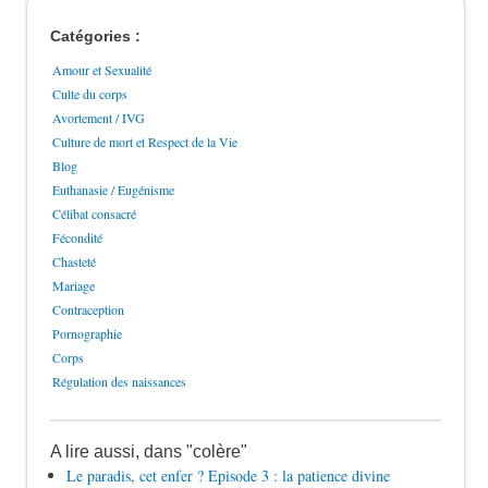
Catégories :
Amour et Sexualité
Culte du corps
Avortement / IVG
Culture de mort et Respect de la Vie
Blog
Euthanasie / Eugénisme
Célibat consacré
Fécondité
Chasteté
Mariage
Contraception
Pornographie
Corps
Régulation des naissances
A lire aussi, dans "colère"
Le paradis, cet enfer ? Episode 3 : la patience divine