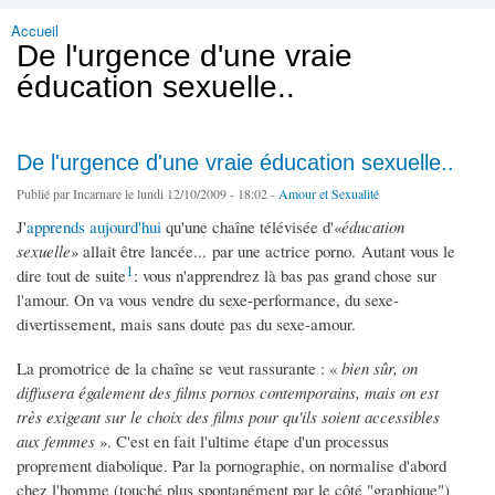
Accueil
Vous êtes ici
De l'urgence d'une vraie
éducation sexuelle..
De l'urgence d'une vraie éducation sexuelle..
Publié par
Incarnare
le lundi 12/10/2009 - 18:02 -
Amour et Sexualité
J'
apprends aujourd'hui
qu'une chaîne télévisée d'«
éducation
sexuelle
» allait être lancée... par une actrice porno. Autant vous le
1
dire tout de suite
: vous n'apprendrez là bas pas grand chose sur
l'amour. On va vous vendre du sexe-performance, du sexe-
divertissement, mais sans doute pas du sexe-amour.
La promotrice de la chaîne se veut rassurante : «
bien sûr, on
diffusera également des films pornos contemporains, mais on est
très exigeant sur le choix des films pour qu'ils soient accessibles
aux femmes
». C'est en fait l'ultime étape d'un processus
proprement diabolique. Par la pornographie, on normalise d'abord
chez l'homme (touché plus spontanément par le côté "graphique")