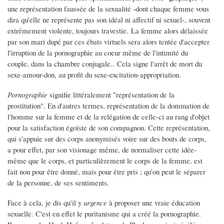
une représentation faussée de la sexualité -dont chaque femme vous
dira qu'elle ne représente pas son idéal ni affectif ni sexuel-, souvent
extrêmement violente, toujours travestie. La femme alors délaissée
par son mari dupé par ces ébats virtuels sera alors tentée d'accepter
l'irruption de la pornographie au coeur même de l'intimité du
couple, dans la chambre conjugale.. Cela signe l'arrêt de mort du
sexe-amour-don, au profit du sexe-excitation-appropriation.
Pornographie
signifie littéralement "représentation de la
prostitution". En d'autres termes, représentation de la domination de
l'homme sur la femme et de la relégation de celle-ci au rang d'objet
pour la satisfaction égoïste de son compagnon. Cette représentation,
qui s'appuie sur des corps anonymisés voire sur des bouts de corps,
a pour effet, par son visionage même, de normaliser cette idée-
même que le corps, et particulièrement le corps de la femme, est
fait non pour être donné, mais pour être pris ; qu'on peut le séparer
de la personne, de ses sentiments.
Face à cela, je dis qu'il y
urgence
à proposer une vraie éducation
sexuelle. C'est en effet le puritanisme qui a créé la pornographie.