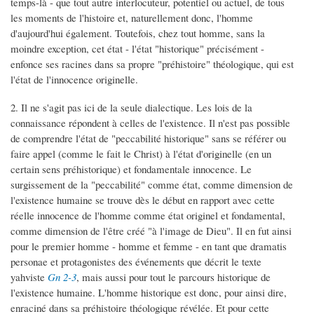
temps-là - que tout autre interlocuteur, potentiel ou actuel, de tous
les moments de l'histoire et, naturellement donc, l'homme
d'aujourd'hui également. Toutefois, chez tout homme, sans la
moindre exception, cet état - l'état "historique" précisément -
enfonce ses racines dans sa propre "préhistoire" théologique, qui est
l'état de l'innocence originelle.
2. Il ne s'agit pas ici de la seule dialectique. Les lois de la
connaissance répondent à celles de l'existence. Il n'est pas possible
de comprendre l'état de "peccabilité historique" sans se référer ou
faire appel (comme le fait le Christ) à l'état d'originelle (en un
certain sens préhistorique) et fondamentale innocence. Le
surgissement de la "peccabilité" comme état, comme dimension de
l'existence humaine se trouve dès le début en rapport avec cette
réelle innocence de l'homme comme état originel et fondamental,
comme dimension de l'être créé "à l'image de Dieu". Il en fut ainsi
pour le premier homme - homme et femme - en tant que dramatis
personae et protagonistes des événements que décrit le texte
yahviste
Gn 2-3
, mais aussi pour tout le parcours historique de
l'existence humaine. L'homme historique est donc, pour ainsi dire,
enraciné dans sa préhistoire théologique révélée. Et pour cette