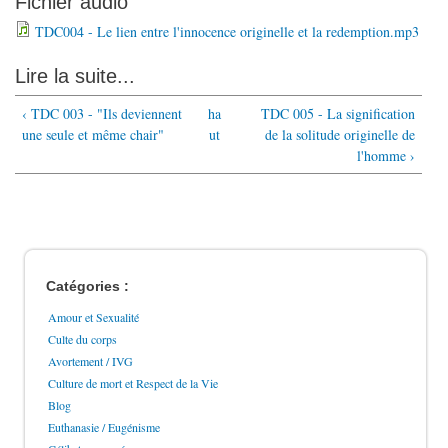
Fichier audio
TDC004 - Le lien entre l'innocence originelle et la redemption.mp3
Lire la suite...
‹ TDC 003 - "Ils deviennent
ha
TDC 005 - La signification
une seule et même chair"
ut
de la solitude originelle de
l'homme ›
Catégories :
Amour et Sexualité
Culte du corps
Avortement / IVG
Culture de mort et Respect de la Vie
Blog
Euthanasie / Eugénisme