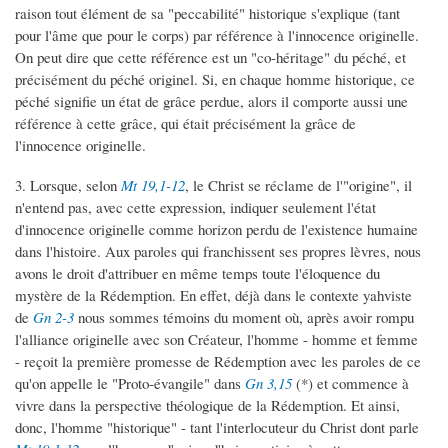
raison tout élément de sa "peccabilité" historique s'explique (tant
pour l'âme que pour le corps) par référence à l'innocence originelle.
On peut dire que cette référence est un "co-héritage" du péché, et
précisément du péché originel. Si, en chaque homme historique, ce
péché signifie un état de grâce perdue, alors il comporte aussi une
référence à cette grâce, qui était précisément la grâce de
l'innocence originelle.
3. Lorsque, selon
Mt 19,1-12
, le Christ se réclame de l'"origine", il
n'entend pas, avec cette expression, indiquer seulement l'état
d'innocence originelle comme horizon perdu de l'existence humaine
dans l'histoire. Aux paroles qui franchissent ses propres lèvres, nous
avons le droit d'attribuer en même temps toute l'éloquence du
mystère de la Rédemption. En effet, déjà dans le contexte yahviste
de
Gn 2-3
nous sommes témoins du moment où, après avoir rompu
l'alliance originelle avec son Créateur, l'homme - homme et femme
- reçoit la première promesse de Rédemption avec les paroles de ce
qu'on appelle le "Proto-évangile" dans
Gn 3,15
(*) et commence à
vivre dans la perspective théologique de la Rédemption. Et ainsi,
donc, l'homme "historique" - tant l'interlocuteur du Christ dont parle