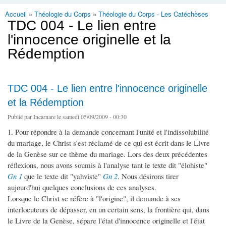
Accueil
»
Théologie du Corps
»
Théologie du Corps - Les Catéchèses
Vous êtes ici
TDC 004 - Le lien entre
l'innocence originelle et la
Rédemption
TDC 004 - Le lien entre l'innocence originelle
et la Rédemption
Publié par
Incarnare
le samedi 05/09/2009 - 00:30
1. Pour répondre à la demande concernant l'unité et l'indissolubilité
du mariage, le Christ s'est réclamé de ce qui est écrit dans le Livre
de la Genèse sur ce thème du mariage. Lors des deux précédentes
réflexions, nous avons soumis à l'analyse tant le texte dit "élohiste"
Gn 1
que le texte dit "yahviste"
Gn 2
. Nous désirons tirer
aujourd'hui quelques conclusions de ces analyses.
Lorsque le Christ se réfère à "l'origine", il demande à ses
interlocuteurs de dépasser, en un certain sens, la frontière qui, dans
le Livre de la Genèse, sépare l'état d'innocence originelle et l'état