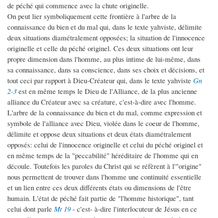
de péché qui commence avec la chute originelle.
On peut lier symboliquement cette frontière à l'arbre de la
connaissance du bien et du mal qui, dans le texte yahviste, délimite
deux situations diamétralement opposées; la situation de l'innocence
originelle et celle du péché originel. Ces deux situations ont leur
propre dimension dans l'homme, au plus intime de lui-même, dans
sa connaissance, dans sa conscience, dans ses choix et décisions, et
tout ceci par rapport à Dieu-Créateur qui, dans le texte yahviste
Gn
2-3
est en même temps le Dieu de l'Alliance, de la plus ancienne
alliance du Créateur avec sa créature, c'est-à-dire avec l'homme.
L'arbre de la connaissance du bien et du mal, comme expression et
symbole de l'alliance avec Dieu, violée dans le coeur de l'homme,
délimite et oppose deux situations et deux états diamétralement
opposés: celui de l'innocence originelle et celui du péché originel et
en même temps de la "peccabilité" héréditaire de l'homme qui en
découle. Toutefois les paroles du Christ qui se réfèrent à l'"origine"
nous permettent de trouver dans l'homme une continuité essentielle
et un lien entre ces deux différents états ou dimensions de l'être
humain. L'état de péché fait partie de "l'homme historique", tant
celui dont parle
Mt 19
- c'est- à-dire l'interlocuteur de Jésus en ce