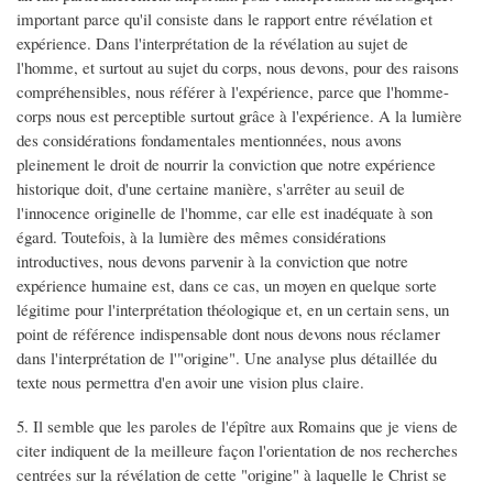
important parce qu'il consiste dans le rapport entre révélation et
expérience. Dans l'interprétation de la révélation au sujet de
l'homme, et surtout au sujet du corps, nous devons, pour des raisons
compréhensibles, nous référer à l'expérience, parce que l'homme-
corps nous est perceptible surtout grâce à l'expérience. A la lumière
des considérations fondamentales mentionnées, nous avons
pleinement le droit de nourrir la conviction que notre expérience
historique doit, d'une certaine manière, s'arrêter au seuil de
l'innocence originelle de l'homme, car elle est inadéquate à son
égard. Toutefois, à la lumière des mêmes considérations
introductives, nous devons parvenir à la conviction que notre
expérience humaine est, dans ce cas, un moyen en quelque sorte
légitime pour l'interprétation théologique et, en un certain sens, un
point de référence indispensable dont nous devons nous réclamer
dans l'interprétation de l'"origine". Une analyse plus détaillée du
texte nous permettra d'en avoir une vision plus claire.
5. Il semble que les paroles de l'épître aux Romains que je viens de
citer indiquent de la meilleure façon l'orientation de nos recherches
centrées sur la révélation de cette "origine" à laquelle le Christ se