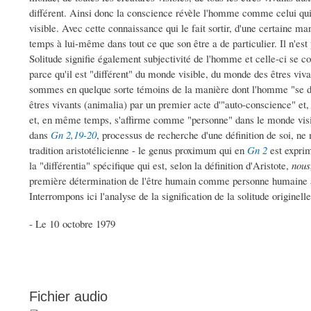
différent. Ainsi donc la conscience révèle l'homme comme celui qui
visible. Avec cette connaissance qui le fait sortir, d'une certaine 
temps à lui-même dans tout ce que son être a de particulier. Il n'es
Solitude signifie également subjectivité de l'homme et celle-ci se c
parce qu'il est "différent" du monde visible, du monde des êtres viv
sommes en quelque sorte témoins de la manière dont l'homme "se di
êtres vivants (animalia) par un premier acte d'"auto-conscience" et,
et, en même temps, s'affirme comme "personne" dans le monde visibl
dans
Gn 2,19-20
, processus de recherche d'une définition de soi, ne
tradition aristotélicienne - le genus proximum qui en
Gn 2
est exprim
la "différentia" spécifique qui est, selon la définition d'Aristote,
nous
première détermination de l'être humain comme personne humaine ave
Interrompons ici l'analyse de la signification de la solitude origin
- Le 10 octobre 1979
Fichier audio