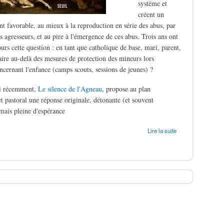
système et
créent un
t favorable, au mieux à la reproduction en série des abus, par
s agresseurs, et au pire à l'émergence de ces abus. Trois ans ont
ours cette question : en tant que catholique de base, mari, parent,
aire au-delà des mesures de protection des mineurs lors
oncernant l'enfance (camps scouts, sessions de jeunes) ?
ti récemment,
Le silence de l'Agneau
, propose au plan
t pastoral une réponse originale, détonante (et souvent
mais pleine d'espérance
ergers
Lire la suite