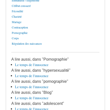
Euthanasie / Eugénisme
Célibat consacré
Fécondité
Chasteté
Mariage
Contraception
Pornographie
Corps
Régulation des naissances
A lire aussi, dans "Pornographie"
Le temps de l'innocence
A lire aussi, dans "hypersexualité"
Le temps de l'innocence
A lire aussi, dans "pornographie"
Le temps de l'innocence
A lire aussi, dans "Blog"
Le temps de l'innocence
A lire aussi, dans "adolescent"
Le temps de l'innocence