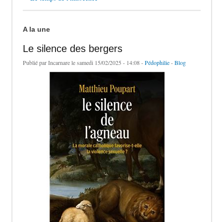
A la une
Le silence des bergers
Publié par
Incarnare
le samedi 15/02/2025 - 14:08 -
Pédophilie
-
Blog