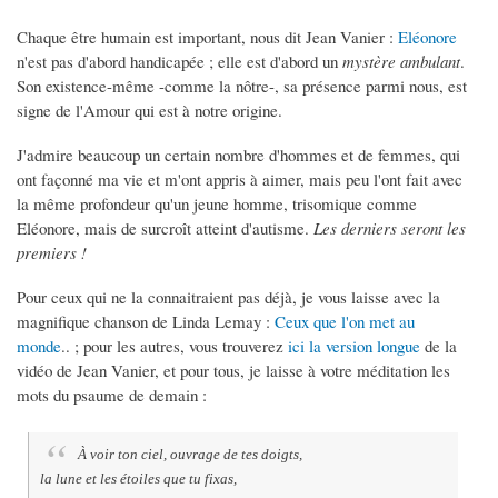
Chaque être humain est important, nous dit Jean Vanier :
Eléonore
n'est pas d'abord handicapée ; elle est d'abord un
mystère ambulant
.
Son existence-même -comme la nôtre-, sa présence parmi nous, est
signe de l'Amour qui est à notre origine.
J'admire beaucoup un certain nombre d'hommes et de femmes, qui
ont façonné ma vie et m'ont appris à aimer, mais peu l'ont fait avec
la même profondeur qu'un jeune homme, trisomique comme
Eléonore, mais de surcroît atteint d'autisme.
Les derniers seront les
premiers !
Pour ceux qui ne la connaitraient pas déjà, je vous laisse avec la
magnifique chanson de Linda Lemay :
Ceux que l'on met au
monde
.. ; pour les autres, vous trouverez
ici la version longue
de la
vidéo de Jean Vanier, et pour tous, je laisse à votre méditation les
mots du psaume de demain :
À voir ton ciel, ouvrage de tes doigts,
la lune et les étoiles que tu fixas,