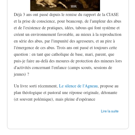
Déjà 3 ans ont passé depuis le remise du rapport de la CIASE
et la prise de conscience, pour beaucoup, de l'ampleur des abus
et de l'existence de pratiques, idées, tabous qui font système et
créent un environnement favorable, au mieux à la reproduction
en série des abus, par l'impunité des agresseurs, et au pire à
l'émergence de ces abus. Trois ans ont passé et toujours cette
question : en tant que catholique de base, mari, parent, que
puis-je faire au-delà des mesures de protection des mineurs lors
d'activités concernant l'enfance (camps scouts, sessions de
jeunes) ?
Un livre sorti récemment,
Le silence de l'Agneau
, propose au
plan théologique et pastoral une réponse originale, détonante
(et souvent polémique), mais pleine d'espérance
de Le silence des bergers
Lire la suite