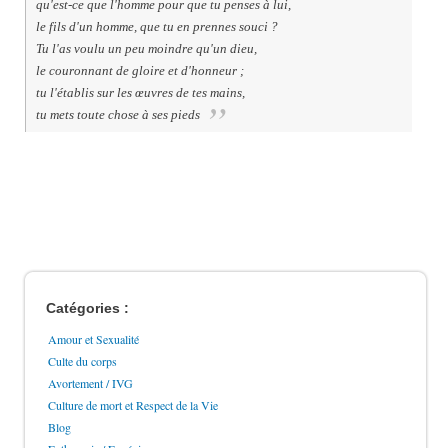
qu'est-ce que l'homme pour que tu penses à lui,
le fils d'un homme, que tu en prennes souci ?
Tu l'as voulu un peu moindre qu'un dieu,
le couronnant de gloire et d'honneur ;
tu l'établis sur les œuvres de tes mains,
tu mets toute chose à ses pieds
Catégories :
Amour et Sexualité
Culte du corps
Avortement / IVG
Culture de mort et Respect de la Vie
Blog