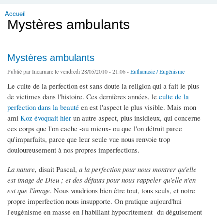
Accueil
Vous êtes ici
Mystères ambulants
Mystères ambulants
Publié par
Incarnare
le vendredi 28/05/2010 - 21:06 -
Euthanasie / Eugénisme
Le culte de la perfection est sans doute la religion qui a fait le plus
de victimes dans l'histoire. Ces dernières années, le
culte de la
perfection dans la beauté
en est l'aspect le plus visible. Mais mon
ami
Koz évoquait hier
un autre aspect, plus insidieux, qui concerne
ces corps que l'on cache -au mieux- ou que l'on détruit parce
qu'imparfaits, parce que leur seule vue nous renvoie trop
douloureusement à nos propres imperfections.
La nature,
disait Pascal,
a la perfection pour nous montrer qu'elle
est image de Dieu ; et des défauts pour nous rappeler qu'elle n'en
est que l'image
. Nous voudrions bien être tout, tous seuls, et notre
propre imperfection nous insupporte. On pratique aujourd'hui
l'eugénisme en masse en l'habillant hypocritement du déguisement