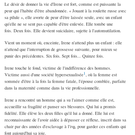
Le désir de donner la vie d'Irene est fort, comme est puissante la
peur qui l'habite d'être abandonnée. « Jouant à la roulette russe avec
sa pilule », elle avorte de peur d'être laissée seule, avec un enfant
qu'elle ne se sent pas capable d'être enlevée. Elle tombe une
fois. Deux fois. Elle devient suicidaire, sujette à l'automutilation.
Vient un moment où, enceinte, Irene n'attend plus un enfant : elle
n'attend que l'interruption de grossesse suivante, pour mieux se
punir des précédentes. Six fois. Sept fois... Quinze fois.
Irene touche le fond, victime de l'indifférence des hommes.
1
Victime aussi d'une société hypersexualisée
, où la femme est
sommée d'être à la fois la femme fatale, l'épouse comblée, parfaite
dans la maternité comme dans la vie professionnelle.
Irene a rencontré un homme qui a su l'aimer comme elle est,
accueillir sa fragilité et panser ses blessures. Qui lui a promis
fidélité. Elle élève les deux filles qu'il lui a donné. Elle lui est
reconnaissante de l'avoir aidée à dépasser ce réflexe, inscrit dans sa
chair par des années d'esclavage à l'ivg, pour garder ces enfants qui
font aujourd'hui sa joie.