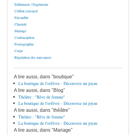
Euthanasie / Eugénisme
Célibat consacré
Fécondité
Chasteté
Mariage
Contraception
Pornographie
Corps
Régulation des naissances
A lire aussi, dans "boutique"
La boutique de l'orfèvre - Découvrez un joyau
A lire aussi, dans "Blog"
Théâtre : "Rêve de femme"
La boutique de l'orfèvre - Découvrez un joyau
A lire aussi, dans "théâtre"
Théâtre : "Rêve de femme"
La boutique de l'orfèvre - Découvrez un joyau
A lire aussi, dans "Mariage"