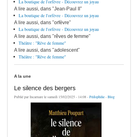
La boutique de l'orfèvre - Découvrez un joyau
A lire aussi, dans "Jean-Paul II"
La boutique de l'orfèvre - Découvrez un joyau
A lire aussi, dans "orfèvre"
La boutique de l'orfèvre - Découvrez un joyau
A lire aussi, dans "rêves de femme"
Théâtre : "Rêve de femme"
A lire aussi, dans "adolescent"
Théâtre : "Rêve de femme"
A la une
Le silence des bergers
Publié par
Incarnare
le samedi 15/02/2025 - 14:08 -
Pédophilie
-
Blog