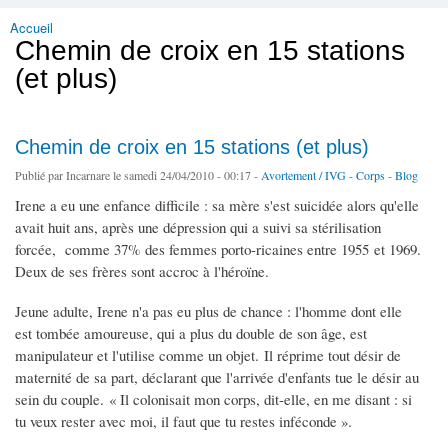
Accueil
Vous êtes ici
Chemin de croix en 15 stations
(et plus)
Chemin de croix en 15 stations (et plus)
Publié par
Incarnare
le samedi 24/04/2010 - 00:17 -
Avortement / IVG
-
Corps
-
Blog
Irene a eu une enfance difficile : sa mère s'est suicidée alors qu'elle
avait huit ans, après une dépression qui a suivi sa stérilisation
forcée, comme 37% des femmes porto-ricaines entre 1955 et 1969.
Deux de ses frères sont accroc à l'héroïne.
Jeune adulte, Irene n'a pas eu plus de chance : l'homme dont elle
est tombée amoureuse, qui a plus du double de son âge, est
manipulateur et l'utilise comme un objet. Il réprime tout désir de
maternité de sa part, déclarant que l'arrivée d'enfants tue le désir au
sein du couple. « Il colonisait mon corps, dit-elle, en me disant : si
tu veux rester avec moi, il faut que tu restes inféconde ».