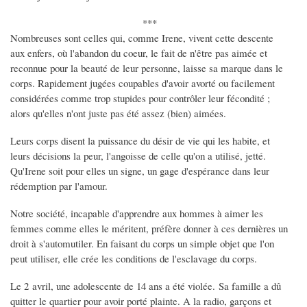
***
Nombreuses sont celles qui, comme Irene, vivent cette descente
aux enfers, où l'abandon du coeur, le fait de n'être pas aimée et
reconnue pour la beauté de leur personne, laisse sa marque dans le
corps. Rapidement jugées coupables d'avoir avorté ou facilement
considérées comme trop stupides pour contrôler leur fécondité ;
alors qu'elles n'ont juste pas été assez (bien) aimées.
Leurs corps disent la puissance du désir de vie qui les habite, et
leurs décisions la peur, l'angoisse de celle qu'on a utilisé, jetté.
Qu'Irene soit pour elles un signe, un gage d'espérance dans leur
rédemption par l'amour.
Notre société, incapable d'apprendre aux hommes à aimer les
femmes comme elles le méritent, préfère donner à ces dernières un
droit à s'automutiler. En faisant du corps un simple objet que l'on
peut utiliser, elle crée les conditions de l'esclavage du corps.
Le 2 avril, une adolescente de 14 ans a été violée. Sa famille a dû
quitter le quartier pour avoir porté plainte. A la radio, garçons et