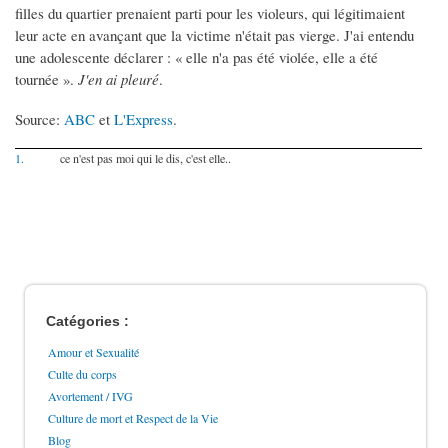
filles du quartier prenaient parti pour les violeurs, qui légitimaient
leur acte en avançant que la victime n'était pas vierge. J'ai entendu
une adolescente déclarer : « elle n'a pas été violée, elle a été
tournée ».
J'en ai pleuré
.
Source:
ABC
et
L'Express
.
1.
ce n'est pas moi qui le dis, c'est elle..
Catégories :
Amour et Sexualité
Culte du corps
Avortement / IVG
Culture de mort et Respect de la Vie
Blog