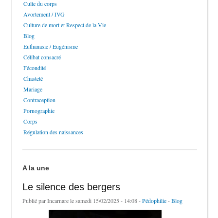
Culte du corps
Avortement / IVG
Culture de mort et Respect de la Vie
Blog
Euthanasie / Eugénisme
Célibat consacré
Fécondité
Chasteté
Mariage
Contraception
Pornographie
Corps
Régulation des naissances
A la une
Le silence des bergers
Publié par
Incarnare
le samedi 15/02/2025 - 14:08 -
Pédophilie
-
Blog