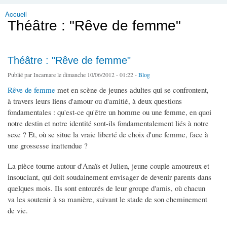
Accueil
Vous êtes ici
Théâtre : "Rêve de femme"
Théâtre : "Rêve de femme"
Publié par
Incarnare
le dimanche 10/06/2012 - 01:22 -
Blog
Rêve de femme
met en scène de jeunes adultes qui se confrontent,
à travers leurs liens d'amour ou d'amitié, à deux questions
fondamentales : qu'est-ce qu'être un homme ou une femme, en quoi
notre destin et notre identité sont-ils fondamentalement liés à notre
sexe ? Et, où se situe la vraie liberté de choix d'une femme, face à
une grossesse inattendue ?
La pièce tourne autour d'Anaïs et Julien, jeune couple amoureux et
insouciant, qui doit soudainement envisager de devenir parents dans
quelques mois. Ils sont entourés de leur groupe d'amis, où chacun
va les soutenir à sa manière, suivant le stade de son cheminement
de vie.