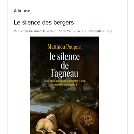
A la une
Le silence des bergers
Publié par
Incarnare
le samedi 15/02/2025 - 14:08 -
Pédophilie
-
Blog