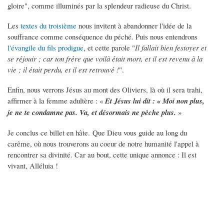
gloire", comme illuminés par la splendeur radieuse du Christ.
Les
textes du troisième
nous invitent à abandonner l'idée de la
souffrance comme conséquence du péché. Puis nous entendrons
l'évangile du fils prodigue
, et cette parole "
Il fallait bien festoyer et
se réjouir ; car ton frère que voilà était mort, et il est revenu à la
vie ; il était perdu, et il est retrouvé !
".
Enfin, nous verrons Jésus au mont des Oliviers, là où il sera trahi,
affirmer à la femme adultère : «
Et Jésus lui dit : « Moi non plus,
je ne te condamne pas. Va, et désormais ne pèche plus.
»
Je conclus ce billet en hâte. Que Dieu vous guide au long du
carême, où nous trouverons au coeur de notre humanité l'appel à
rencontrer sa divinité. Car au bout, cette unique annonce : Il est
vivant, Alléluia !