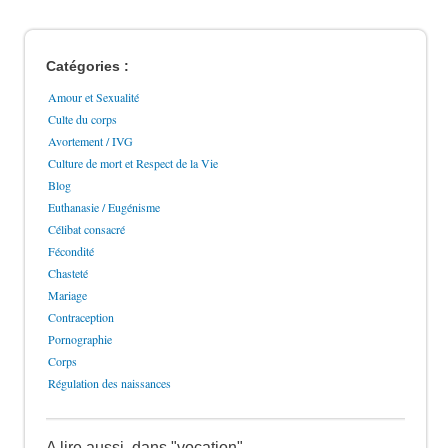
Catégories :
Amour et Sexualité
Culte du corps
Avortement / IVG
Culture de mort et Respect de la Vie
Blog
Euthanasie / Eugénisme
Célibat consacré
Fécondité
Chasteté
Mariage
Contraception
Pornographie
Corps
Régulation des naissances
A lire aussi, dans "vocation"