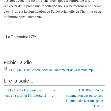
aussitôt accueillie comme une aide "qui est semblable à lui".
Au cours de la prochaine méditation nous retournerons à ce thème,
c'est-à-dire à la signification de l'unité originelle de l'homme et de
la femme dans l'humanité.
- Le 7 novembre 1979
Fichier audio
TDC008 - L'unite originelle de l'homme et de la femme.mp3
Lire la suite...
‹ TDC 007 - L'alternative
ha
TDC 009 - Par la
entre la mort et l'immortalité
ut
communion des personnes
l'homme devient image de
Dieu ›