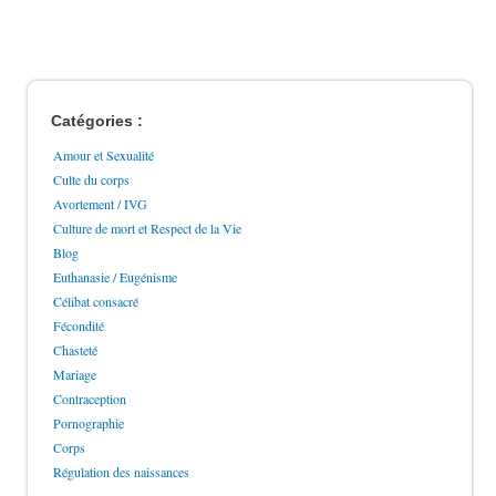
Catégories :
Amour et Sexualité
Culte du corps
Avortement / IVG
Culture de mort et Respect de la Vie
Blog
Euthanasie / Eugénisme
Célibat consacré
Fécondité
Chasteté
Mariage
Contraception
Pornographie
Corps
Régulation des naissances