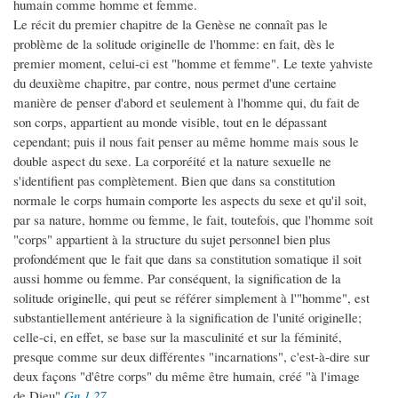
humain comme homme et femme.
Le récit du premier chapitre de la Genèse ne connaît pas le
problème de la solitude originelle de l'homme: en fait, dès le
premier moment, celui-ci est "homme et femme". Le texte yahviste
du deuxième chapitre, par contre, nous permet d'une certaine
manière de penser d'abord et seulement à l'homme qui, du fait de
son corps, appartient au monde visible, tout en le dépassant
cependant; puis il nous fait penser au même homme mais sous le
double aspect du sexe. La corporéité et la nature sexuelle ne
s'identifient pas complètement. Bien que dans sa constitution
normale le corps humain comporte les aspects du sexe et qu'il soit,
par sa nature, homme ou femme, le fait, toutefois, que l'homme soit
"corps" appartient à la structure du sujet personnel bien plus
profondément que le fait que dans sa constitution somatique il soit
aussi homme ou femme. Par conséquent, la signification de la
solitude originelle, qui peut se référer simplement à l'"homme", est
substantiellement antérieure à la signification de l'unité originelle;
celle-ci, en effet, se base sur la masculinité et sur la féminité,
presque comme sur deux différentes "incarnations", c'est-à-dire sur
deux façons "d'être corps" du même être humain, créé "à l'image
de Dieu"
Gn 1,27
.