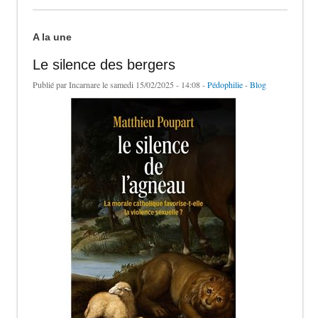
A la une
Le silence des bergers
Publié par
Incarnare
le samedi 15/02/2025 - 14:08 -
Pédophilie
-
Blog