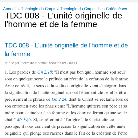
Accueil
»
Théologie du Corps
»
Théologie du Corps - Les Catéchèses
Vous êtes ici
TDC 008 - L'unité originelle de
l'homme et de la femme
TDC 008 - L'unité originelle de l'homme et de
la femme
Publié par
Incarnare
le samedi 05/09/2009 - 00:41
1. Les paroles de
Gn 2,18
: "Il n'est pas bon que l'homme soit seul"
sont en quelque sorte le prélude au récit de la création de la femme.
Avec ce récit, le sens de la solitude originelle vient s'intégrer dans
la signification de l'unité originelle, dont l'élément-clé semble être
précisément la phrase de
Gn 2,24
, dont le Christ se réclame lors de
son entretien avec les pharisiens: "L'homme quittera son père et sa
mère pour s'attacher à sa femme et les deux ne feront qu'une seule
chair"
Mt 19,5
. Si, se référant à "l'origine", le Christ cite ce
passage, il nous convient de préciser la signification de cette unité
originelle qui plonge ses racines dans le fait de la création de l'être