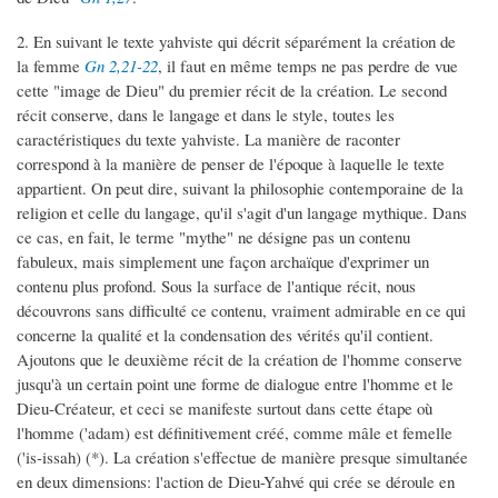
2. En suivant le texte yahviste qui décrit séparément la création de
la femme
Gn 2,21-22
, il faut en même temps ne pas perdre de vue
cette "image de Dieu" du premier récit de la création. Le second
récit conserve, dans le langage et dans le style, toutes les
caractéristiques du texte yahviste. La manière de raconter
correspond à la manière de penser de l'époque à laquelle le texte
appartient. On peut dire, suivant la philosophie contemporaine de la
religion et celle du langage, qu'il s'agit d'un langage mythique. Dans
ce cas, en fait, le terme "mythe" ne désigne pas un contenu
fabuleux, mais simplement une façon archaïque d'exprimer un
contenu plus profond. Sous la surface de l'antique récit, nous
découvrons sans difficulté ce contenu, vraiment admirable en ce qui
concerne la qualité et la condensation des vérités qu'il contient.
Ajoutons que le deuxième récit de la création de l'homme conserve
jusqu'à un certain point une forme de dialogue entre l'homme et le
Dieu-Créateur, et ceci se manifeste surtout dans cette étape où
l'homme ('adam) est définitivement créé, comme mâle et femelle
('is-issah) (*). La création s'effectue de manière presque simultanée
en deux dimensions: l'action de Dieu-Yahvé qui crée se déroule en