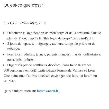
Qu'est-ce que c'est ?
Les Forums Wahou!(*), c'est
Découvrir la signification de mon corps et de la sexualité dans le
plan de Dieu, d'après la "théologie du corps" de Jean-Paul II
2 jours de topos, témoignages, ateliers, temps de prière et de
réflexion
Pour tous : adultes, jeunes, parents, fiancés, mariés, célibataires,
consacrés, prêtres..
Organisés par de nombreux diocèses, dans toute la France
700 personnes ont déjà participé aux forums de Vannes et Lyon.
Une quinzaine d'autres diocèses envisagent de faire un forum en
2015-16
(plus d'information sur
forumwahou.fr
)