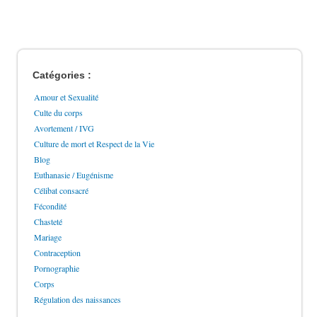
Catégories :
Amour et Sexualité
Culte du corps
Avortement / IVG
Culture de mort et Respect de la Vie
Blog
Euthanasie / Eugénisme
Célibat consacré
Fécondité
Chasteté
Mariage
Contraception
Pornographie
Corps
Régulation des naissances