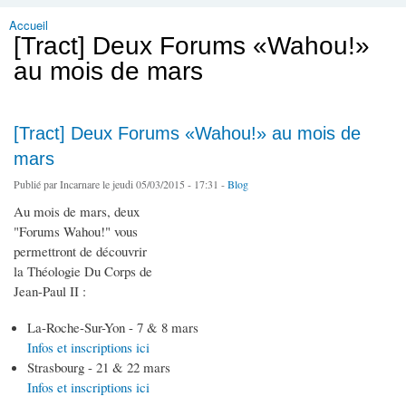
Accueil
Vous êtes ici
[Tract] Deux Forums «Wahou!»
au mois de mars
[Tract] Deux Forums «Wahou!» au mois de
mars
Publié par
Incarnare
le jeudi 05/03/2015 - 17:31 -
Blog
Au mois de mars, deux
"Forums Wahou!" vous
permettront de découvrir
la Théologie Du Corps de
Jean-Paul II :
La-Roche-Sur-Yon - 7 & 8 mars
Infos et inscriptions ici
Strasbourg - 21 & 22 mars
Infos et inscriptions ici