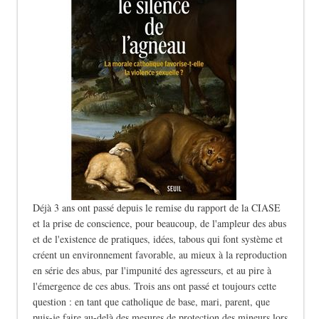
Déjà 3 ans ont passé depuis le remise du rapport de la CIASE
et la prise de conscience, pour beaucoup, de l'ampleur des abus
et de l'existence de pratiques, idées, tabous qui font système et
créent un environnement favorable, au mieux à la reproduction
en série des abus, par l'impunité des agresseurs, et au pire à
l'émergence de ces abus. Trois ans ont passé et toujours cette
question : en tant que catholique de base, mari, parent, que
puis-je faire au-delà des mesures de protection des mineurs lors