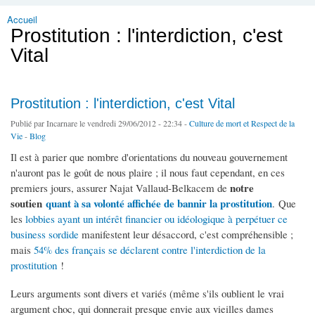
Accueil
Vous êtes ici
Prostitution : l'interdiction, c'est
Vital
Prostitution : l'interdiction, c'est Vital
Publié par
Incarnare
le vendredi 29/06/2012 - 22:34 -
Culture de mort et Respect de la
Vie
-
Blog
Il est à parier que nombre d'orientations du nouveau gouvernement
n'auront pas le goût de nous plaire ; il nous faut cependant, en ces
notre
premiers jours, assurer Najat Vallaud-Belkacem de
soutien
quant à sa volonté affichée de bannir la prostitution
. Que
les
lobbies ayant un intérêt financier ou idéologique à perpétuer ce
business sordide
manifestent leur désaccord, c'est compréhensible ;
mais
54% des français se déclarent contre l'interdiction de la
prostitution
!
Leurs arguments sont divers et variés (même s'ils oublient le vrai
argument choc, qui donnerait presque envie aux vieilles dames