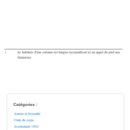
1.
les habitués d'une certaine novlangue reconnaîtront ici un appel du pied aux
féministes
Catégories :
Amour et Sexualité
Culte du corps
Avortement / IVG