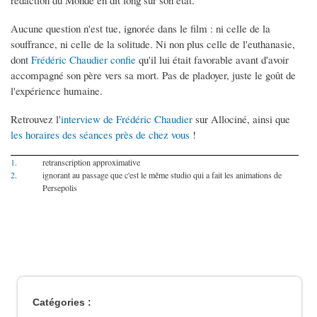
Aucune question n'est tue, ignorée dans le film : ni celle de la
souffrance, ni celle de la solitude. Ni non plus celle de l'euthanasie,
dont
Frédéric Chaudier confie
qu'il lui était favorable avant d'avoir
accompagné son père vers sa mort. Pas de pladoyer, juste le goût de
l'expérience humaine.
Retrouvez l'
interview de Frédéric Chaudier
sur Allociné, ainsi que
les horaires des séances près de chez vous
!
1.
retranscription approximative
2.
ignorant au passage que c'est le même studio qui a fait les animations de
Persepolis
Catégories :