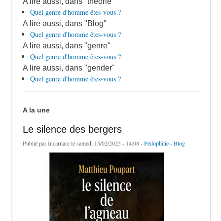
A lire aussi, dans "théorie"
Quel genre d'homme êtes-vous ?
A lire aussi, dans "Blog"
Quel genre d'homme êtes-vous ?
A lire aussi, dans "genre"
Quel genre d'homme êtes-vous ?
A lire aussi, dans "gender"
Quel genre d'homme êtes-vous ?
A la une
Le silence des bergers
Publié par
Incarnare
le samedi 15/02/2025 - 14:08 -
Pédophilie
-
Blog