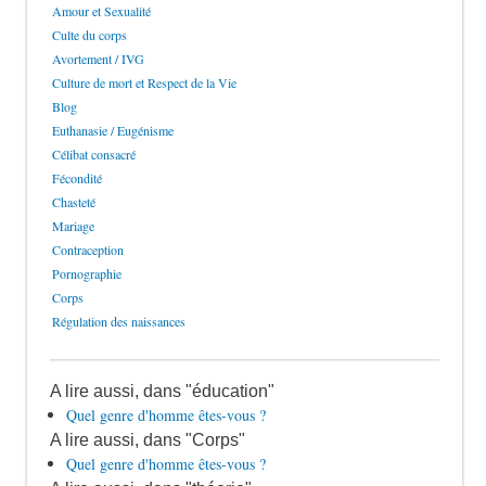
Amour et Sexualité
Culte du corps
Avortement / IVG
Culture de mort et Respect de la Vie
Blog
Euthanasie / Eugénisme
Célibat consacré
Fécondité
Chasteté
Mariage
Contraception
Pornographie
Corps
Régulation des naissances
A lire aussi, dans "éducation"
Quel genre d'homme êtes-vous ?
A lire aussi, dans "Corps"
Quel genre d'homme êtes-vous ?