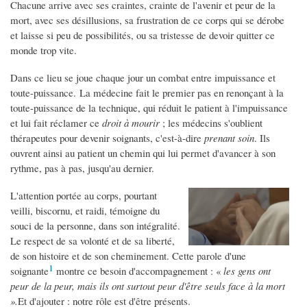
Chacune arrive avec ses craintes, crainte de l'avenir et peur de la
mort, avec ses désillusions, sa frustration de ce corps qui se dérobe
et laisse si peu de possibilités, ou sa tristesse de devoir quitter ce
monde trop vite.
Dans ce lieu se joue chaque jour un combat entre impuissance et
toute-puissance. La médecine fait le premier pas en renonçant à la
toute-puissance de la technique, qui réduit le patient à l'impuissance
et lui fait réclamer ce
droit à mourir
; les médecins s'oublient
thérapeutes pour devenir soignants, c'est-à-dire
prenant soin
. Ils
ouvrent ainsi au patient un chemin qui lui permet d'avancer à son
rythme, pas à pas, jusqu'au dernier.
L'attention portée au corps, pourtant
veilli, biscornu, et raidi, témoigne du
souci de la personne, dans son intégralité.
Le respect de sa volonté et de sa liberté,
de son histoire et de son cheminement. Cette parole d'une
1
soignante
montre ce besoin d'accompagnement : «
les gens ont
peur de la peur, mais ils ont surtout peur d'être seuls face à la mort
».
Et d'ajouter : notre rôle est d'être présents.