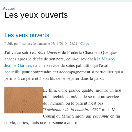
Accueil
Vous êtes ici
Les yeux ouverts
Les yeux ouverts
Publié par
Incarnare
le dimanche 07/11/2010 - 23:31 -
Corps
J'ai vu ce soir
Les Yeux Ouverts
de Frédéric Chaudier. Quelques
années après le décès de son père, celui-ci revient à la
Maison
Jeanne Garnier
, dans le service de soins palliatifs qui l'avait
accueilli, pour comprendre cet accompagnement si particulier qui a
permis à ce père et à son fils de se séparer dans la paix..
Le film, d'une grande qualité, montre un lieu
où la technique médicale se met au service
de l'humain, où le patient n'est pas
"
l'alzheimer de la chambre 423
" mais M.
Cousin ou Mme Simon, une
personne
en fin
de vie, certes, mais une personne avant-tout.