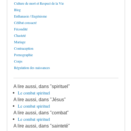
Culture de mort et Respect de la Vie
Blog
Euthanasie / Eugénisme
Célibat consacré
Fécondité
Chasteté
Mariage
Contraception
Pornographie
Corps
Régulation des naissances
A lire aussi, dans "spirituel"
Le combat spirituel
A lire aussi, dans "Jésus"
Le combat spirituel
A lire aussi, dans "combat"
Le combat spirituel
A lire aussi, dans "sainteté"