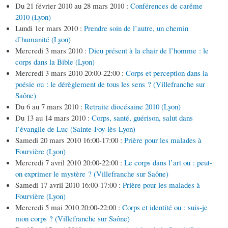
Du 21 février 2010 au 28 mars 2010 :
Conférences de carême
2010 (Lyon)
Lundi 1er mars 2010 :
Prendre soin de l’autre, un chemin
d’humanité (Lyon)
Mercredi 3 mars 2010 :
Dieu présent à la chair de l’homme : le
corps dans la Bible (Lyon)
Mercredi 3 mars 2010 20:00-22:00 :
Corps et perception dans la
poésie ou : le dérèglement de tous les sens ? (Villefranche sur
Saône)
Du 6 au 7 mars 2010 :
Retraite diocésaine 2010 (Lyon)
Du 13 au 14 mars 2010 :
Corps, santé, guérison, salut dans
l’évangile de Luc (Sainte-Foy-lès-Lyon)
Samedi 20 mars 2010 16:00-17:00 :
Prière pour les malades à
Fourvière (Lyon)
Mercredi 7 avril 2010 20:00-22:00 :
Le corps dans l’art ou : peut-
on exprimer le mystère ? (Villefranche sur Saône)
Samedi 17 avril 2010 16:00-17:00 :
Prière pour les malades à
Fourvière (Lyon)
Mercredi 5 mai 2010 20:00-22:00 :
Corps et identité ou : suis-je
mon corps ? (Villefranche sur Saône)