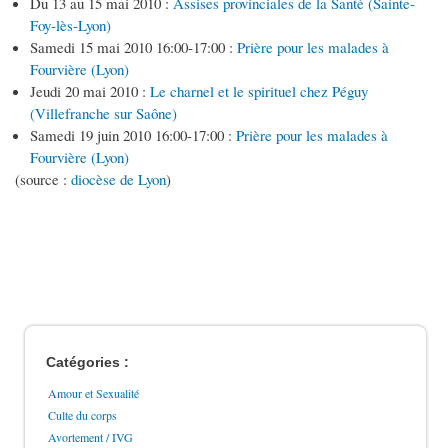
Du 13 au 15 mai 2010 :
Assises provinciales de la Santé (Sainte-
Foy-lès-Lyon)
Samedi 15 mai 2010 16:00-17:00 :
Prière pour les malades à
Fourvière (Lyon)
Jeudi 20 mai 2010 :
Le charnel et le spirituel chez Péguy
(Villefranche sur Saône)
Samedi 19 juin 2010 16:00-17:00 :
Prière pour les malades à
Fourvière (Lyon)
(source :
diocèse de Lyon
)
Catégories :
Amour et Sexualité
Culte du corps
Avortement / IVG