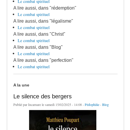
Le combat spirituel
A lire aussi, dans "rédemption"
Le combat spirituel
A lire aussi, dans "légalisme"
Le combat spirituel
A lire aussi, dans "Christ"
Le combat spirituel
A lire aussi, dans "Blog"
Le combat spirituel
A lire aussi, dans "perfection"
Le combat spirituel
A la une
Le silence des bergers
Publié par
Incarnare
le samedi 15/02/2025 - 14:08 -
Pédophilie
-
Blog