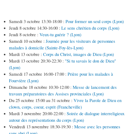
Samedi 3 octobre 13:30-18:00 :
Pour former un seul corps (Lyon)
Jeudi 8 octobre 14:30-16:00 :
Le sens chrétien du corps (Lyon)
Jeudi 8 octobre :
Veux-tu guérir ? (Lyon)
Samedi 10 octobre :
Journée pour les visiteurs de personnes
malades à domicile (Sainte-Foy-lès-Lyon)
Mardi 13 octobre :
Corps du Christ, images de Dieu (Lyon)
Mardi 13 octobre 20:30-22:30 :
"Si tu savais le don de Dieu"
(Lyon)
Samedi 17 octobre 16:00-17:00 :
Prière pour les malades à
Fourvière (Lyon)
Dimanche 18 octobre 10:30-12:00 :
Messe de lancement des
travaux préparatoires des Assises provinciales (Lyon)
Du 25 octobre 15:00 au 31 octobre :
Vivre la Parole de Dieu en
clown, corps, coeur, esprit (Francheville)
Mardi 3 novembre 20:00-22:00 :
Soirée de dialogue interreligieux
autour des représentations du corps (Lyon)
Vendredi 13 novembre 18:30-19:30 :
Messe avec les personnes
sans abri (Lyon)