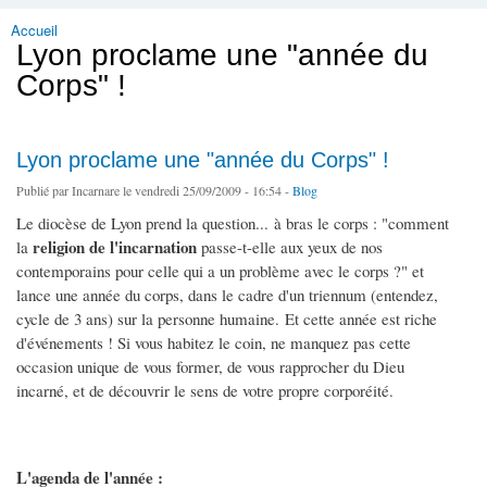
Accueil
Vous êtes ici
Lyon proclame une "année du
Corps" !
Lyon proclame une "année du Corps" !
Publié par
Incarnare
le vendredi 25/09/2009 - 16:54 -
Blog
Le diocèse de Lyon prend la question... à bras le corps : "comment
religion de l'incarnation
la
passe-t-elle aux yeux de nos
contemporains pour celle qui a un problème avec le corps ?" et
lance une année du corps, dans le cadre d'un triennum (entendez,
cycle de 3 ans) sur la personne humaine. Et cette année est riche
d'événements ! Si vous habitez le coin, ne manquez pas cette
occasion unique de vous former, de vous rapprocher du Dieu
incarné, et de découvrir le sens de votre propre corporéité.
L'agenda de l'année :