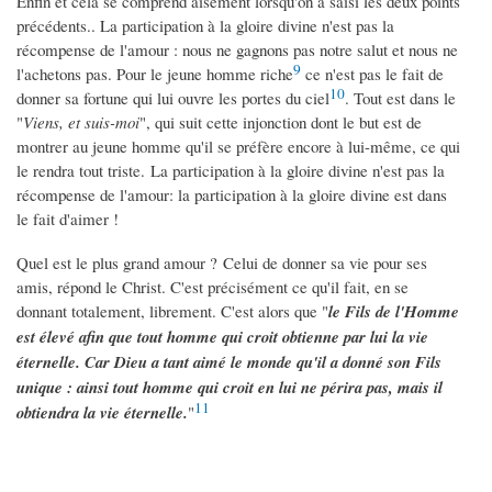
Enfin et cela se comprend aisément lorsqu'on a saisi les deux points
précédents.. La participation à la gloire divine n'est pas la
récompense de l'amour : nous ne gagnons pas notre salut et nous ne
9
l'achetons pas. Pour le jeune homme riche
ce n'est pas le fait de
10
donner sa fortune qui lui ouvre les portes du ciel
. Tout est dans le
"
Viens, et suis-moi
", qui suit cette injonction dont le but est de
montrer au jeune homme qu'il se préfère encore à lui-même, ce qui
le rendra tout triste. La participation à la gloire divine n'est pas la
récompense de l'amour: la participation à la gloire divine est dans
le fait d'aimer !
Quel est le plus grand amour ? Celui de donner sa vie pour ses
amis, répond le Christ. C'est précisément ce qu'il fait, en se
donnant totalement, librement. C'est alors que "
le Fils de l'Homme
est élevé afin que tout homme qui croit obtienne par lui la vie
éternelle. Car Dieu a tant aimé le monde qu'il a donné son Fils
unique : ainsi tout homme qui croit en lui ne périra pas, mais il
11
obtiendra la vie éternelle.
"