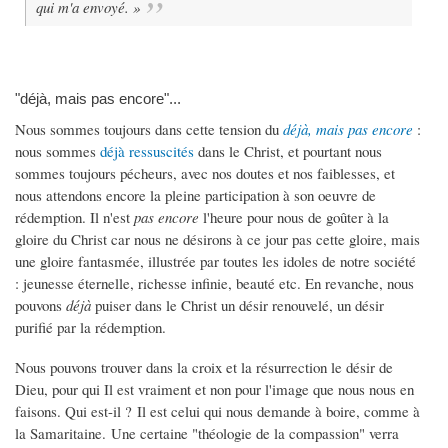
qui m'a envoyé. »
"déjà, mais pas encore"...
Nous sommes toujours dans cette tension du
déjà, mais pas encore
:
nous sommes
déjà ressuscités
dans le Christ, et pourtant nous
sommes toujours pécheurs, avec nos doutes et nos faiblesses, et
nous attendons encore la pleine participation à son oeuvre de
rédemption. Il n'est
pas encore
l'heure pour nous de goûter à la
gloire du Christ car nous ne désirons à ce jour pas cette gloire, mais
une gloire fantasmée, illustrée par toutes les idoles de notre société
: jeunesse éternelle, richesse infinie, beauté etc. En revanche, nous
pouvons
déjà
puiser dans le Christ un désir renouvelé, un désir
purifié par la rédemption.
Nous pouvons trouver dans la croix et la résurrection le désir de
Dieu, pour qui Il est vraiment et non pour l'image que nous nous en
faisons. Qui est-il ? Il est celui qui nous demande à boire, comme à
la Samaritaine. Une certaine "théologie de la compassion" verra