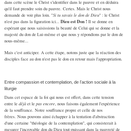
dans cette scène le Christ s'identifier dans le pauvre et en déduira
qu'il faut prendre soin du pauvre. Certes. Mais le Christ nous
demande de voir plus loin. "
S
i tu savais le don de Dieu
" : le Christ
Dieu est Don !
n'est pas dans la figuration ici...
Il se donne en
espérant que nous saisissions la beauté de Celui qui se donne et la
majesté du don de Lui-même et que nous y répondions par le don de
nous-même...
Mais c'est anticiper. A cette étape, notons juste que la réaction des
disciples face au don n'est pas le don en retour mais l'appropriation.
Entre compassion et contemplation, de l'action sociale à la
liturgie
Dans cet espace de la foi qui nous est offert, dans cette tension
entre le
déjà
et le
pas encore
, nous faisons également l'expérience
de la souffrance. Notre souffrance propre et celle de nos
frères. Nous pouvons ainsi échapper à la tentation d'abstraction
d'une certaine "théologie de la contemplation", qui consisterait à
mesurer l'incroyable don du Dieu tout-puissant dans la pauvreté de