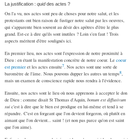
La justification :
quid
des actes ?
On l'a vu, nos actes sont peu de choses pour notre salut, et les
protestants ont bien raison de fustiger notre salut par les oeuvres,
qui s'apparente bien souvent au désir des apôtres d'être le plus
grand. Est-ce à dire qu'ils sont inutiles ? Loin s'en faut ! Trois
aspects méritent d'être soulignés ici.
En premier lieu, nos actes sont l'expression de notre proximité à
Dieu : en étant la manifestation concrète de notre coeur. Le
coeur
7
est premier
et les actes ensuite
. Nos actes sont une sorte de
8
baromètre de l'âme. Nous pouvons dupper les autres un temps
,
mais un examen de conscience rapide nous rendra à l'évidence.
Ensuite, nos actes sont le lieu où nous apprenons à accepter le don
de Dieu : comme disait St Thomas d'Aquin,
bonum est diffusivum
sui
c'est à dire que le bien est prodigue en lui-même et tend à se
répandre. C'est en forgeant que l'on devient forgeron, où plutôt en
aimant que l'on devient... saint ! (et non pas parce qu'on est saint
que l'on aime).