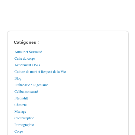
Catégories :
Amour et Sexualité
Culte du corps
Avortement / IVG
Culture de mort et Respect de la Vie
Blog
Euthanasie / Eugénisme
Célibat consacré
Fécondité
Chasteté
Mariage
Contraception
Pornographie
Corps