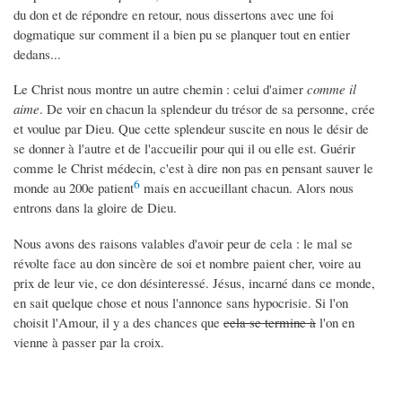
du don et de répondre en retour, nous dissertons avec une foi
dogmatique sur comment il a bien pu se planquer tout en entier
dedans...
Le Christ nous montre un autre chemin : celui d'aimer
comme il
aime
. De voir en chacun la splendeur du trésor de sa personne, crée
et voulue par Dieu. Que cette splendeur suscite en nous le désir de
se donner à l'autre et de l'accueilir pour qui il ou elle est. Guérir
comme le Christ médecin, c'est à dire non pas en pensant sauver le
6
monde au 200e patient
mais en accueillant chacun. Alors nous
entrons dans la gloire de Dieu.
Nous avons des raisons valables d'avoir peur de cela : le mal se
révolte face au don sincère de soi et nombre paient cher, voire au
prix de leur vie, ce don désinteressé. Jésus, incarné dans ce monde,
en sait quelque chose et nous l'annonce sans hypocrisie. Si l'on
choisit l'Amour, il y a des chances que
cela se termine à
l'on en
vienne à passer par la croix.