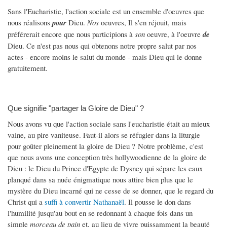
Sans l'Eucharistie, l'action sociale est un ensemble d'oeuvres que
nous réalisons
pour
Dieu.
Nos
oeuvres, Il s'en réjouit, mais
préférerait encore que nous participions à
son
oeuvre, à l'oeuvre
de
Dieu. Ce n'est pas nous qui obtenons notre propre salut par nos
actes - encore moins le salut du monde - mais Dieu qui le donne
gratuitement.
Que signifie "partager la Gloire de Dieu" ?
Nous avons vu que l'action sociale sans l'eucharistie était au mieux
vaine, au pire vaniteuse. Faut-il alors se réfugier dans la liturgie
pour goûter pleinement la gloire de Dieu ? Notre problème, c'est
que nous avons une conception très hollywoodienne de la gloire de
Dieu : le Dieu du Prince d'Egypte de Dysney qui sépare les eaux
planqué dans sa nuée énigmatique nous attire bien plus que le
mystère du Dieu incarné qui ne cesse de se donner, que le regard du
Christ qui a
suffi à convertir Nathanaël
. Il pousse le don dans
l'humilité jusqu'au bout en se redonnant à chaque fois dans un
simple
morceau de pain
et, au lieu de vivre puissamment la beauté