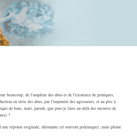
our beaucoup, de l'ampleur des abus et de l'existence de pratiques,
ction en série des abus, par l'impunité des agresseurs, et au pire à
lique de base, mari, parent, que puis-je faire au-delà des mesures de
nes) ?
al une réponse originale, détonante (et souvent polémique), mais pleine