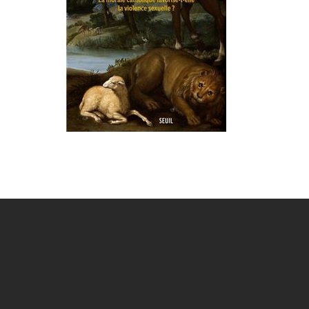
de Le silence des bergers