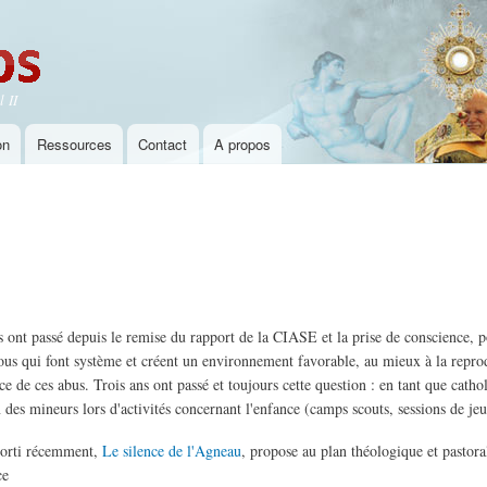
Aller au
contenu
principal
 II
on
Ressources
Contact
A propos
s ont passé depuis le remise du rapport de la CIASE et la prise de conscience, p
ous qui font système et créent un environnement favorable, au mieux à la reprodu
e de ces abus. Trois ans ont passé et toujours cette question : en tant que catho
 des mineurs lors d'activités concernant l'enfance (camps scouts, sessions de jeu
sorti récemment,
Le silence de l'Agneau
, propose au plan théologique et pastor
ce