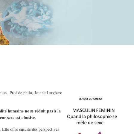
imites. Prof de philo, Jeanne Larghero
alité humaine ne se réduit pas à la
eur sexe est abusive
.
. Elle offre ensuite des perspectives