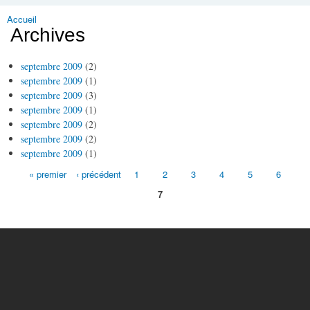
Accueil
Vous êtes ici
Archives
septembre 2009
(2)
septembre 2009
(1)
septembre 2009
(3)
septembre 2009
(1)
septembre 2009
(2)
septembre 2009
(2)
septembre 2009
(1)
« premier
‹ précédent
1
2
3
4
5
6
Pages
7