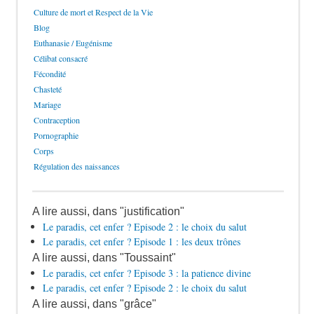
Culture de mort et Respect de la Vie
Blog
Euthanasie / Eugénisme
Célibat consacré
Fécondité
Chasteté
Mariage
Contraception
Pornographie
Corps
Régulation des naissances
A lire aussi, dans "justification"
Le paradis, cet enfer ? Episode 2 : le choix du salut
Le paradis, cet enfer ? Episode 1 : les deux trônes
A lire aussi, dans "Toussaint"
Le paradis, cet enfer ? Episode 3 : la patience divine
Le paradis, cet enfer ? Episode 2 : le choix du salut
A lire aussi, dans "grâce"