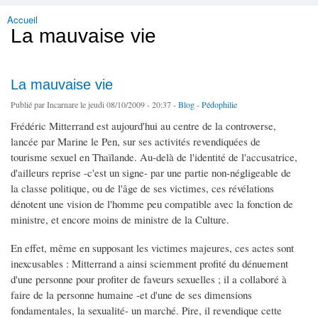
Accueil
Vous êtes ici
La mauvaise vie
La mauvaise vie
Publié par
Incarnare
le jeudi 08/10/2009 - 20:37 -
Blog
-
Pédophilie
Frédéric Mitterrand est aujourd'hui au centre de la controverse,
lancée par Marine le Pen, sur ses activités revendiquées de
tourisme sexuel en Thaïlande. Au-delà de l'identité de l'accusatrice,
d'ailleurs reprise -c'est un signe- par une partie non-négligeable de
la classe politique, ou de l'âge de ses victimes, ces révélations
dénotent une vision de l'homme peu compatible avec la fonction de
ministre, et encore moins de ministre de la Culture.
En effet, même en supposant les victimes majeures, ces actes sont
inexcusables : Mitterrand a ainsi sciemment profité du dénuement
d'une personne pour profiter de faveurs sexuelles ; il a collaboré à
faire de la personne humaine -et d'une de ses dimensions
fondamentales, la sexualité- un marché. Pire, il revendique cette