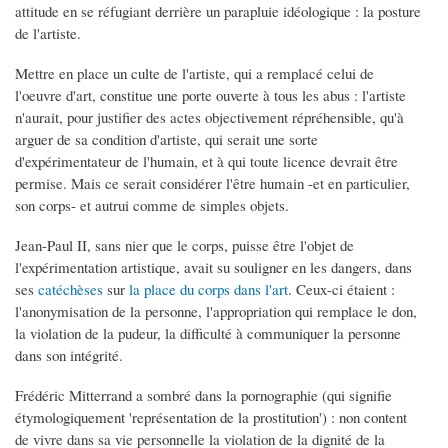
attitude en se réfugiant derrière un parapluie idéologique : la posture
de l'artiste.
Mettre en place un culte de l'artiste, qui a remplacé celui de
l'oeuvre d'art, constitue une porte ouverte à tous les abus : l'artiste
n'aurait, pour justifier des actes objectivement répréhensible, qu'à
arguer de sa condition d'artiste, qui serait une sorte
d'expérimentateur de l'humain, et à qui toute licence devrait être
permise. Mais ce serait considérer l'être humain -et en particulier,
son corps- et autrui comme de simples objets.
Jean-Paul II, sans nier que le corps, puisse être l'objet de
l'expérimentation artistique, avait su souligner en les dangers, dans
ses
catéchèses
sur
la place
du corps
dans l'art
. Ceux-ci étaient :
l'anonymisation de la personne, l'appropriation qui remplace le don,
la violation de la pudeur, la difficulté à communiquer la personne
dans son intégrité.
Frédéric Mitterrand a sombré dans la pornographie (qui signifie
étymologiquement 'représentation de la prostitution') : non content
de vivre dans sa vie personnelle la violation de la dignité de la