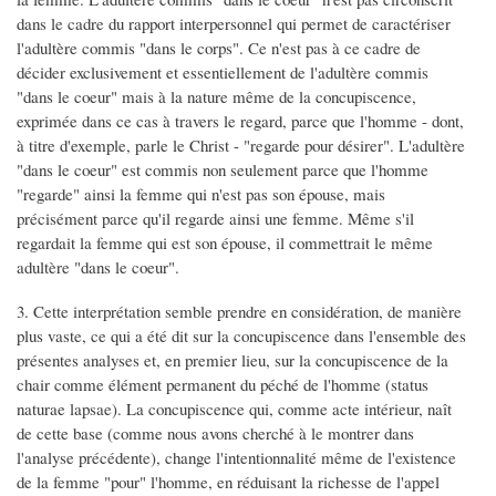
dans le cadre du rapport interpersonnel qui permet de caractériser
l'adultère commis "dans le corps". Ce n'est pas à ce cadre de
décider exclusivement et essentiellement de l'adultère commis
"dans le coeur" mais à la nature même de la concupiscence,
exprimée dans ce cas à travers le regard, parce que l'homme - dont,
à titre d'exemple, parle le Christ - "regarde pour désirer". L'adultère
"dans le coeur" est commis non seulement parce que l'homme
"regarde" ainsi la femme qui n'est pas son épouse, mais
précisément parce qu'il regarde ainsi une femme. Même s'il
regardait la femme qui est son épouse, il commettrait le même
adultère "dans le coeur".
3. Cette interprétation semble prendre en considération, de manière
plus vaste, ce qui a été dit sur la concupiscence dans l'ensemble des
présentes analyses et, en premier lieu, sur la concupiscence de la
chair comme élément permanent du péché de l'homme (status
naturae lapsae). La concupiscence qui, comme acte intérieur, naît
de cette base (comme nous avons cherché à le montrer dans
l'analyse précédente), change l'intentionnalité même de l'existence
de la femme "pour" l'homme, en réduisant la richesse de l'appel