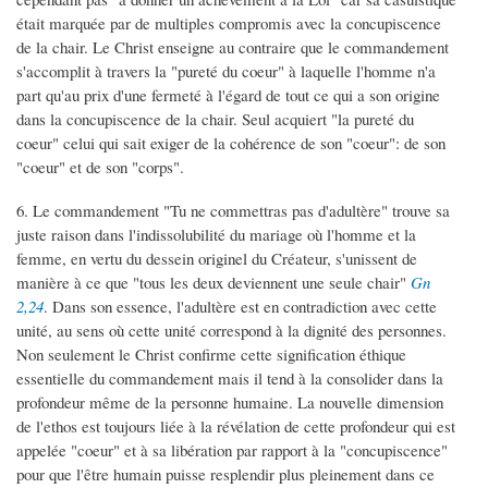
était marquée par de multiples compromis avec la concupiscence
de la chair. Le Christ enseigne au contraire que le commandement
s'accomplit à travers la "pureté du coeur" à laquelle l'homme n'a
part qu'au prix d'une fermeté à l'égard de tout ce qui a son origine
dans la concupiscence de la chair. Seul acquiert "la pureté du
coeur" celui qui sait exiger de la cohérence de son "coeur": de son
"coeur" et de son "corps".
6. Le commandement "Tu ne commettras pas d'adultère" trouve sa
juste raison dans l'indissolubilité du mariage où l'homme et la
femme, en vertu du dessein originel du Créateur, s'unissent de
manière à ce que "tous les deux deviennent une seule chair"
Gn
2,24
. Dans son essence, l'adultère est en contradiction avec cette
unité, au sens où cette unité correspond à la dignité des personnes.
Non seulement le Christ confirme cette signification éthique
essentielle du commandement mais il tend à la consolider dans la
profondeur même de la personne humaine. La nouvelle dimension
de l'ethos est toujours liée à la révélation de cette profondeur qui est
appelée "coeur" et à sa libération par rapport à la "concupiscence"
pour que l'être humain puisse resplendir plus pleinement dans ce