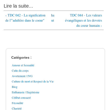
Lire la suite...
‹ TDC 042 - La signification
ha
TDC 044 - Les valeurs
de l'"adultère dans le coeur"
ut
évangéliques et les devoirs
du coeur humain ›
Catégories :
Amour et Sexualité
Culte du corps
Avortement / IVG
Culture de mort et Respect de la Vie
Blog
Euthanasie / Eugénisme
Célibat consacré
Fécondité
Chasteté