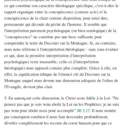
ce qui constitue son caractère théologique spécifique, c'est-à-dire le
rapport organique entre la concupiscence (comme acte) et la
concupiscence de la chair comme disposition, pour ainsi dire,
permanente qui découle du péché de l'homme. Il semble que
l'interprétation purement psychologique (ou bien sexologique) de la
"concupiscence" ne constitue pas une base suffisante pour
comprendre le texte du Discours sur la Montagne. Si, au contraire,
nous nous référons à l'interprétation théologique - sans sous-évaluer
ce qui, dans la première interprétation (l'interprétation
psychologique) reste immuable, celle-ci (l'interprétation
théologique) nous apparaît comme plus complète. Grâce à elle, en
effet, la signification éthique de l'énoncé clé du Discours sur la
Montagne auquel nous devons une dimension adéquate de l'ethos de
l'Evangile, devient plus clair.
5. En annonçant cette dimension, le Christ reste fidèle à la Loi: "Ne
pensez pas que je sois venu abolir la Loi ou les Prophètes; je ne suis
pas venu pour abolir mais pour accomplir"
Mt 5,17
. Il nous montre
par conséquent combien il nous faut descendre profondément,
dévoiler complètement les recoins du coeur humain pour que ce