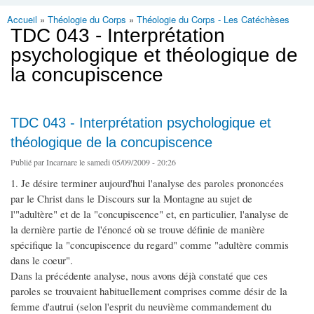
Accueil
»
Théologie du Corps
»
Théologie du Corps - Les Catéchèses
Vous êtes ici
TDC 043 - Interprétation
psychologique et théologique de
la concupiscence
TDC 043 - Interprétation psychologique et
théologique de la concupiscence
Publié par
Incarnare
le samedi 05/09/2009 - 20:26
1. Je désire terminer aujourd'hui l'analyse des paroles prononcées
par le Christ dans le Discours sur la Montagne au sujet de
l'"adultère" et de la "concupiscence" et, en particulier, l'analyse de
la dernière partie de l'énoncé où se trouve définie de manière
spécifique la "concupiscence du regard" comme "adultère commis
dans le coeur".
Dans la précédente analyse, nous avons déjà constaté que ces
paroles se trouvaient habituellement comprises comme désir de la
femme d'autrui (selon l'esprit du neuvième commandement du