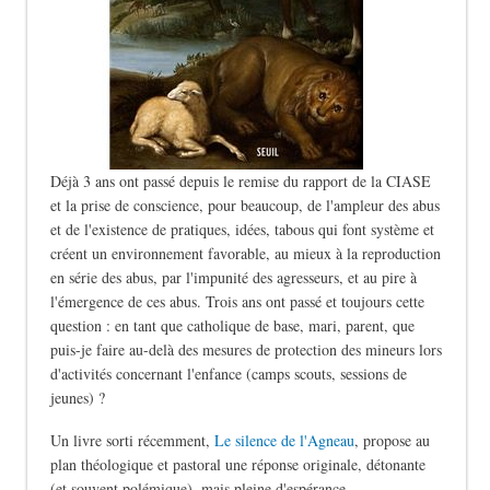
Déjà 3 ans ont passé depuis le remise du rapport de la CIASE
et la prise de conscience, pour beaucoup, de l'ampleur des abus
et de l'existence de pratiques, idées, tabous qui font système et
créent un environnement favorable, au mieux à la reproduction
en série des abus, par l'impunité des agresseurs, et au pire à
l'émergence de ces abus. Trois ans ont passé et toujours cette
question : en tant que catholique de base, mari, parent, que
puis-je faire au-delà des mesures de protection des mineurs lors
d'activités concernant l'enfance (camps scouts, sessions de
jeunes) ?
Un livre sorti récemment,
Le silence de l'Agneau
, propose au
plan théologique et pastoral une réponse originale, détonante
(et souvent polémique), mais pleine d'espérance