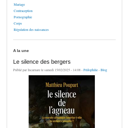
Mariage
Contraception
Pornographie
Corps
Régulation des naissances
A la une
Le silence des bergers
Publié par
Incarnare
le samedi 15/02/2025 - 14:08 -
Pédophilie
-
Blog