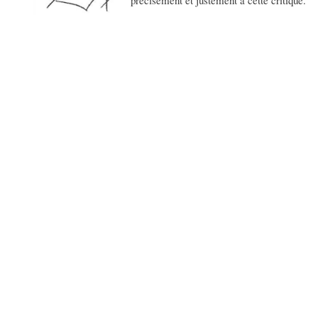
précisément et justement à cette critique.