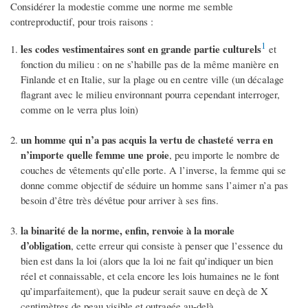
Considérer la modestie comme une norme me semble
contreproductif, pour trois raisons :
1
les codes vestimentaires sont en grande partie culturels
et
fonction du milieu : on ne s’habille pas de la même manière en
Finlande et en Italie, sur la plage ou en centre ville (un décalage
flagrant avec le milieu environnant pourra cependant interroger,
comme on le verra plus loin)
un homme qui n’a pas acquis la vertu de chasteté verra en
n’importe quelle femme une proie
, peu importe le nombre de
couches de vêtements qu’elle porte. A l’inverse, la femme qui se
donne comme objectif de séduire un homme sans l’aimer n’a pas
besoin d’être très dévêtue pour arriver à ses fins.
la binarité de la norme, enfin, renvoie à la morale
d’obligation
, cette erreur qui consiste à penser que l’essence du
bien est dans la loi (alors que la loi ne fait qu’indiquer un bien
réel et connaissable, et cela encore les lois humaines ne le font
qu’imparfaitement), que la pudeur serait sauve en deçà de X
centimètres de peau visible et outragée au-delà.