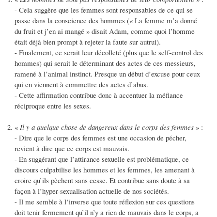
- Cela suggère que les femmes sont responsables de ce qui se
passe dans la conscience des hommes (« La femme m’a donné
du fruit et j’en ai mangé » disait Adam, comme quoi l’homme
était déjà bien prompt à rejeter la faute sur autrui).
- Finalement, ce serait leur décolleté (plus que le self-control des
hommes) qui serait le déterminant des actes de ces messieurs,
ramené à l’animal instinct. Presque un début d’excuse pour ceux
qui en viennent à commettre des actes d’abus.
- Cette affirmation contribue donc à accentuer la méfiance
réciproque entre les sexes.
«
Il y a quelque chose de dangereux dans le corps des femmes
» :
- Dire que le corps des femmes est une occasion de pécher,
revient à dire que ce corps est mauvais.
- En suggérant que l’attirance sexuelle est problématique, ce
discours culpabilise les hommes et les femmes, les amenant à
croire qu’ils pèchent sans cesse. Et contribue sans doute à sa
façon à l’hyper-sexualisation actuelle de nos sociétés.
- Il me semble à l‘inverse que toute réflexion sur ces questions
doit tenir fermement qu’il n’y a rien de mauvais dans le corps, a