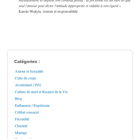
seul l'amour peut dicter l'attitude appropriée et valable à son égard
»
Karole Wojtyla, Amour et responsabilité
Catégories :
Amour et Sexualité
Culte du corps
Avortement / IVG
Culture de mort et Respect de la Vie
Blog
Euthanasie / Eugénisme
Célibat consacré
Fécondité
Chasteté
Mariage