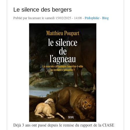
Le silence des bergers
Publié par
Incarnare
le samedi 15/02/2025 - 14:08 -
Pédophilie
-
Blog
Déjà 3 ans ont passé depuis le remise du rapport de la CIASE