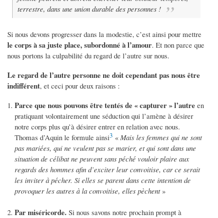
terrestre, dans une union durable des personnes !
Si nous devons progresser dans la modestie, c’est ainsi pour mettre
le corps à sa juste place, subordonné à l’amour
. Et non parce que
nous portons la culpabilité du regard de l’autre sur nous.
Le regard de l’autre personne ne doit cependant pas nous être
indifférent
, et ceci pour deux raisons :
Parce que nous pouvons être tentés de « capturer » l’autre
en
pratiquant volontairement une séduction qui l’amène à désirer
notre corps plus qu’à désirer entrer en relation avec nous.
3
Thomas d’Aquin le formule ainsi
«
Mais les femmes qui ne sont
pas mariées, qui ne veulent pas se marier, et qui sont dans une
situation de célibat ne peuvent sans péché vouloir plaire aux
regards des hommes afin d’exciter leur convoitise, car ce serait
les inviter à pécher. Si elles se parent dans cette intention de
provoquer les autres à la convoitise, elles pèchent
»
Par miséricorde.
Si nous savons notre prochain prompt à