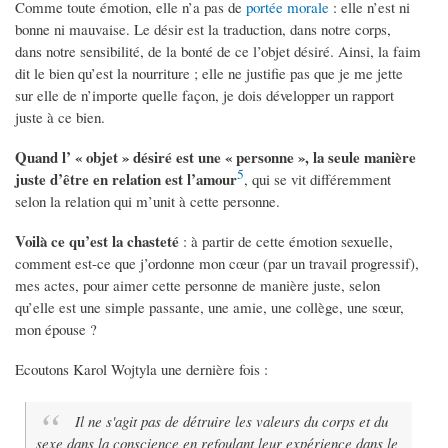
Comme toute émotion, elle n’a pas de
portée morale
: elle n’est ni
bonne ni mauvaise. Le désir est la traduction, dans notre corps,
dans notre sensibilité, de la bonté de ce l’objet désiré. Ainsi, la faim
dit le bien qu’est la nourriture ; elle ne justifie pas que je me jette
sur elle de n’importe quelle façon, je dois développer un rapport
juste à ce bien.
Quand l’ « objet » désiré est une « personne », la seule manière
5
juste d’être en relation est l’amour
, qui se vit différemment
selon la relation qui m’unit à cette personne.
Voilà ce qu’est la chasteté
: à partir de cette émotion sexuelle,
comment est-ce que j’ordonne mon cœur (par un travail progressif),
mes actes, pour aimer cette personne de manière juste, selon
qu’elle est une simple passante, une amie, une collège, une sœur,
mon épouse ?
Ecoutons Karol Wojtyla une dernière fois :
Il ne s'agit pas de détruire les valeurs du corps et du
sexe dans la conscience en refoulant leur expérience dans le