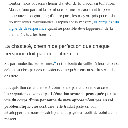
tomber, nous pouvons choisir d’éviter de le placer en tentation.
Mais, d’une part, ni la loi ni une norme ne sauraient imposer
cette attention gratuite ; d’autre part, les moyens pris pour cela
doivent rester raisonnables. Dépassant la mesure,
la burqa est un
signe de désespérance
quant au possible développement de la
chasteté chez les hommes.
La chasteté, chemin de perfection que chaque
personne doit parcourir librement
4
Si, par modestie, les femmes
ont la bonté de veiller à leurs atours,
cela n’exonère par ces messieurs d’acquérir eux aussi la vertu de
chasteté.
L’acquisition de la chasteté commence par la connaissance et
L’émotion sexuelle provoquée par la
l’acceptation de son corps.
vue du corps d’une personne de sexe opposé n’est pas en soi
problématique
; au contraire, elle traduit juste un bon
développement neurophysiologique et psychoaffectif de celui qui la
ressent.