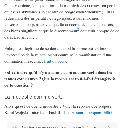
On le voit donc, lorsqu’on limite la morale à des normes, on perd ce
qui est sa substance (un chemin de progression volontaire). En la
réduisant à des impératifs catégoriques, à des maximes
universelles, on perd de vue qu’elle concerne des actes concrets,
2
des biens singuliers et que le discernement
doit tenir compte de ce
caractère singulier.
Enfin, il est légitime de se demander si la norme est vraiment
l’expression de la raison, ou au contraire la manifestation d’une
domination masculine,
fruit du péché
.
Est-ce-à dire qu’il n’y a aucun vice ni aucune vertu dans les
tenues extérieures ? Que la morale est tout-à-fait étrangère à
cette question ?
La modestie comme vertu
Alors qu’est-ce que la modestie ? Voici la réponse que propose
Karol Wojtyla, futur Jean-Paul II, dans
Amour et responsabilité
:
La chasteté ne conduit pas au mépris du corps, mais