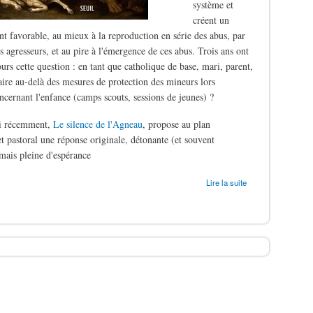
système et
créent un
t favorable, au mieux à la reproduction en série des abus, par
s agresseurs, et au pire à l'émergence de ces abus. Trois ans ont
ours cette question : en tant que catholique de base, mari, parent,
aire au-delà des mesures de protection des mineurs lors
oncernant l'enfance (camps scouts, sessions de jeunes) ?
ti récemment,
Le silence de l'Agneau
, propose au plan
t pastoral une réponse originale, détonante (et souvent
mais pleine d'espérance
ergers
Lire la suite