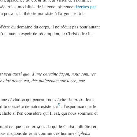
nsée et les modalités de la concupiscence
décrites par
 pouvoir, la théorie marxiste à l'argent et à la
d'être du domaine du corps, il ne réduit pas pour autant
'ont aucun espoir de rédemption, le Christ offre lui-
 est vrai aussi que, d’une certaine façon, nous sommes
vie chrétienne est, dès maintenant sur terre, une
 une déviation qui pourrait nous éviter la croix. Jean-
5
alité concrète de notre existence
: l'espérance que le
iste si l'on considère qui Il est, qui nous sommes et
nt ce que nous croyons de qui le Christ a dit être et
, nous risquons de venir comme ces hommes "
pleins