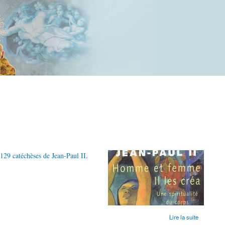
129 catéchèses de Jean-Paul II
.
Lire la suite