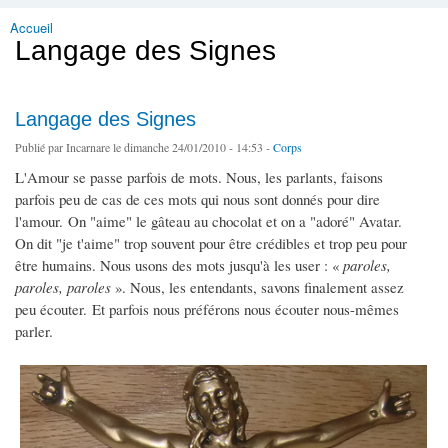
Accueil
Vous êtes ici
Langage des Signes
Langage des Signes
Publié par
Incarnare
le dimanche 24/01/2010 - 14:53 -
Corps
L'Amour se passe parfois de mots. Nous, les parlants, faisons
parfois peu de cas de ces mots qui nous sont donnés pour dire
l'amour. On "aime" le gâteau au chocolat et on a "adoré" Avatar.
On dit "je t'aime" trop souvent pour être crédibles et trop peu pour
être humains. Nous usons des mots jusqu'à les user : «
paroles,
paroles, paroles
». Nous, les entendants, savons finalement assez
peu écouter. Et parfois nous préférons nous écouter nous-mêmes
parler.