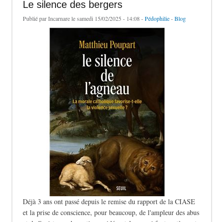
Le silence des bergers
Publié par
Incarnare
le samedi 15/02/2025 - 14:08 -
Pédophilie
-
Blog
Déjà 3 ans ont passé depuis le remise du rapport de la CIASE
et la prise de conscience, pour beaucoup, de l'ampleur des abus